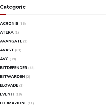
Categorie
ACRONIS
(16)
ATERA
(1)
AVANGATE
(3)
AVAST
(63)
AVG
(39)
BITDEFENDER
(68)
BITWARDEN
(2)
ELOVADE
(3)
EVENTI
(18)
FORMAZIONE
(11)