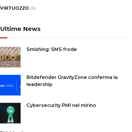
VIRTUOZZO
(3)
Ultime News
Smishing: SMS frode
Bitdefender GravityZone conferma la
leadership
Cybersecurity PMI nel mirino