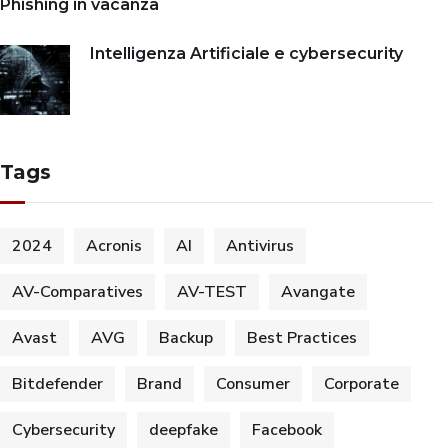
Phishing in vacanza
Intelligenza Artificiale e cybersecurity
Tags
2024
Acronis
AI
Antivirus
AV-Comparatives
AV-TEST
Avangate
Avast
AVG
Backup
Best Practices
Bitdefender
Brand
Consumer
Corporate
Cybersecurity
deepfake
Facebook