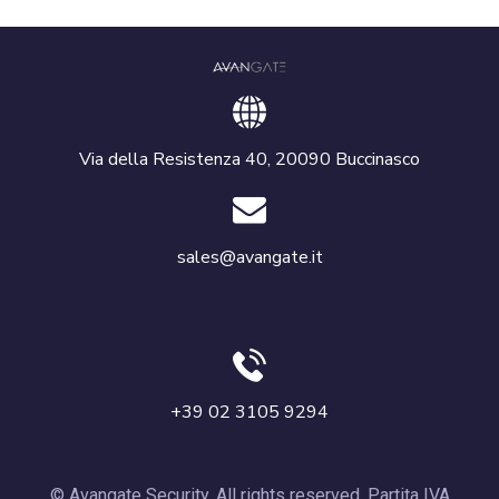
Via della Resistenza 40, 20090 Buccinasco
sales@avangate.it
+39 02 3105 9294
© Avangate Security. All rights reserved. Partita IVA