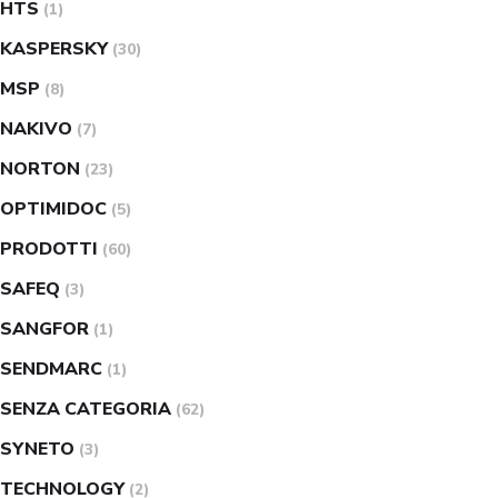
HTS
(1)
KASPERSKY
(30)
MSP
(8)
NAKIVO
(7)
NORTON
(23)
OPTIMIDOC
(5)
PRODOTTI
(60)
SAFEQ
(3)
SANGFOR
(1)
SENDMARC
(1)
SENZA CATEGORIA
(62)
SYNETO
(3)
TECHNOLOGY
(2)