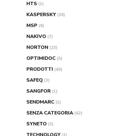
HTS
(1)
KASPERSKY
(30)
MSP
(8)
NAKIVO
(7)
NORTON
(23)
OPTIMIDOC
(5)
PRODOTTI
(60)
SAFEQ
(3)
SANGFOR
(1)
SENDMARC
(1)
SENZA CATEGORIA
(62)
SYNETO
(3)
TECHNOLOGY
(2)