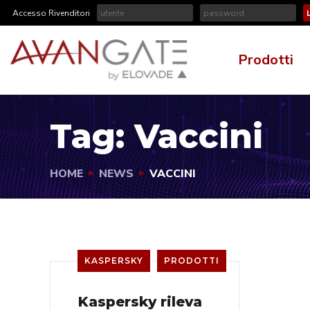
Accesso Rivenditori
Prodotti
Tag:
Vaccini
HOME
NEWS
VACCINI
KASPERSKY
PRODOTTI
Kaspersky rileva