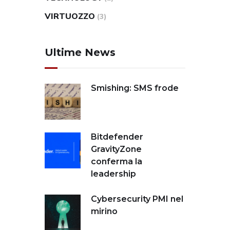
VIRTUOZZO
(3)
Ultime News
Smishing: SMS frode
Bitdefender
GravityZone
conferma la
leadership
Cybersecurity PMI nel
mirino