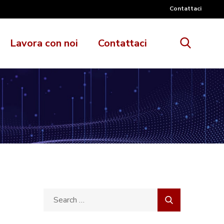
Contattaci
Lavora con noi
Contattaci