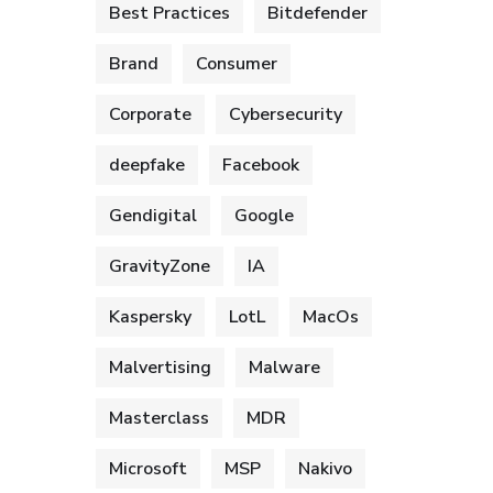
Best Practices
Bitdefender
Brand
Consumer
Corporate
Cybersecurity
deepfake
Facebook
Gendigital
Google
GravityZone
IA
Kaspersky
LotL
MacOs
Malvertising
Malware
Masterclass
MDR
Microsoft
MSP
Nakivo