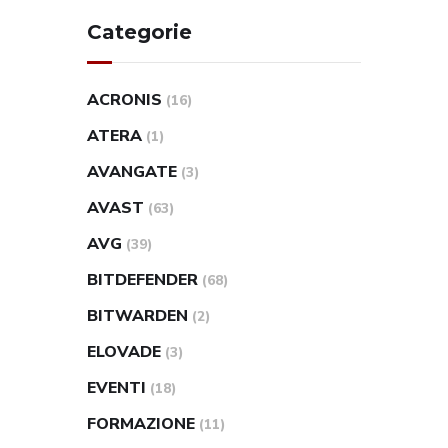
Categorie
ACRONIS
(16)
ATERA
(1)
AVANGATE
(3)
AVAST
(63)
AVG
(39)
BITDEFENDER
(68)
BITWARDEN
(2)
ELOVADE
(3)
EVENTI
(18)
FORMAZIONE
(11)