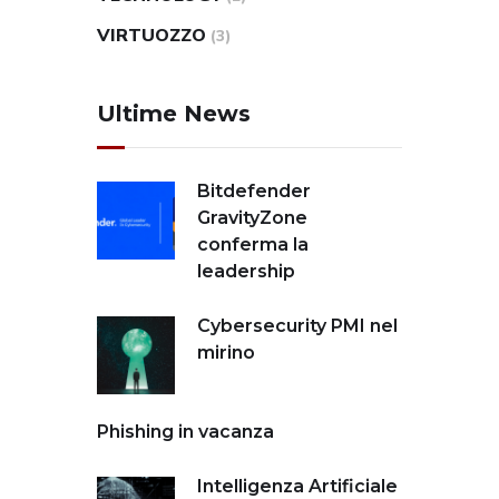
VIRTUOZZO
(3)
Ultime News
Bitdefender
GravityZone
conferma la
leadership
Cybersecurity PMI nel
mirino
Phishing in vacanza
Intelligenza Artificiale