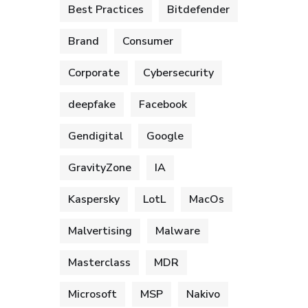
Best Practices
Bitdefender
Brand
Consumer
Corporate
Cybersecurity
deepfake
Facebook
Gendigital
Google
GravityZone
IA
Kaspersky
LotL
MacOs
Malvertising
Malware
Masterclass
MDR
Microsoft
MSP
Nakivo