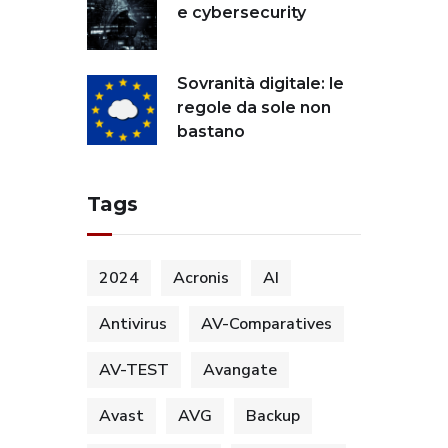
e cybersecurity
Sovranità digitale: le
regole da sole non
bastano
Tags
2024
Acronis
AI
Antivirus
AV-Comparatives
AV-TEST
Avangate
Avast
AVG
Backup