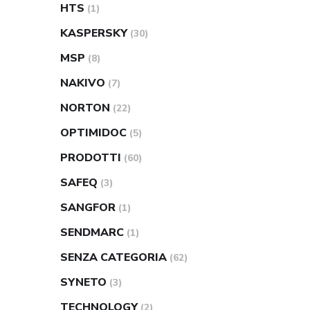
HTS
(1)
KASPERSKY
(30)
MSP
(8)
NAKIVO
(7)
NORTON
(22)
OPTIMIDOC
(5)
PRODOTTI
(60)
SAFEQ
(3)
SANGFOR
(1)
SENDMARC
(1)
SENZA CATEGORIA
(62)
SYNETO
(3)
TECHNOLOGY
(2)