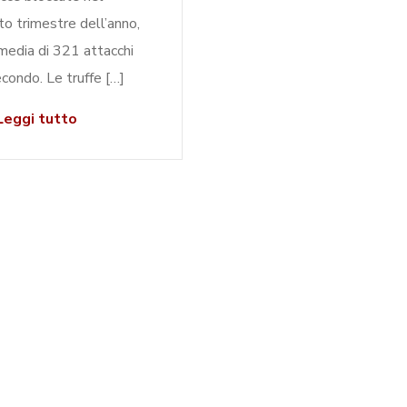
to trimestre dell’anno,
media di 321 attacchi
econdo. Le truffe […]
eggi tutto