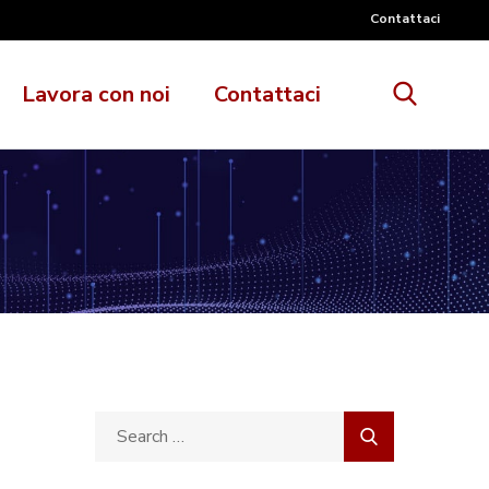
Contattaci
Lavora con noi
Contattaci