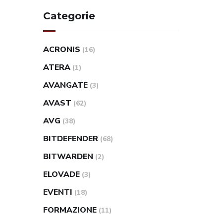
Categorie
ACRONIS
(16)
ATERA
(1)
AVANGATE
(3)
AVAST
(62)
AVG
(38)
BITDEFENDER
(68)
BITWARDEN
(2)
ELOVADE
(3)
EVENTI
(18)
FORMAZIONE
(11)