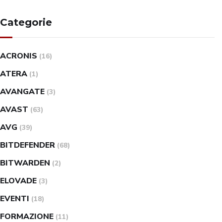
Categorie
ACRONIS
(16)
ATERA
(1)
AVANGATE
(3)
AVAST
(63)
AVG
(39)
BITDEFENDER
(68)
BITWARDEN
(2)
ELOVADE
(3)
EVENTI
(18)
FORMAZIONE
(11)