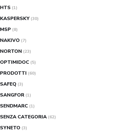
HTS
(1)
KASPERSKY
(30)
MSP
(8)
NAKIVO
(7)
NORTON
(23)
OPTIMIDOC
(5)
PRODOTTI
(60)
SAFEQ
(3)
SANGFOR
(1)
SENDMARC
(1)
SENZA CATEGORIA
(62)
SYNETO
(3)