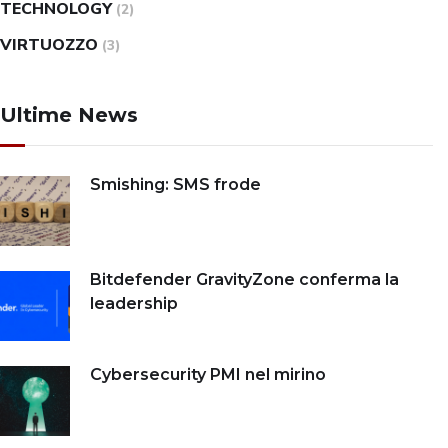
TECHNOLOGY
(2)
VIRTUOZZO
(3)
Ultime News
Smishing: SMS frode
Bitdefender GravityZone conferma la
leadership
Cybersecurity PMI nel mirino