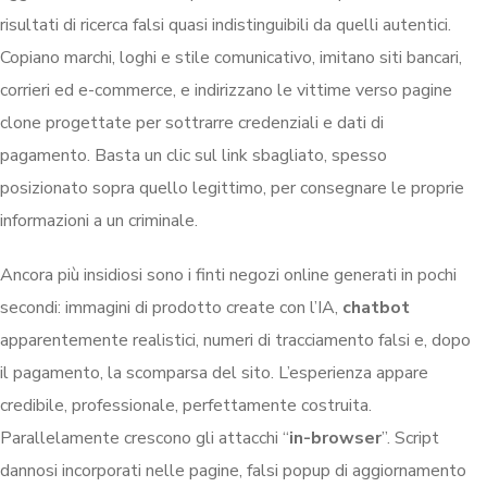
risultati di ricerca falsi quasi indistinguibili da quelli autentici.
Copiano marchi, loghi e stile comunicativo, imitano siti bancari,
corrieri ed e-commerce, e indirizzano le vittime verso pagine
clone progettate per sottrarre credenziali e dati di
pagamento. Basta un clic sul link sbagliato, spesso
posizionato sopra quello legittimo, per consegnare le proprie
informazioni a un criminale.
Ancora più insidiosi sono i finti negozi online generati in pochi
secondi: immagini di prodotto create con l’IA,
chatbot
apparentemente realistici, numeri di tracciamento falsi e, dopo
il pagamento, la scomparsa del sito. L’esperienza appare
credibile, professionale, perfettamente costruita.
Parallelamente crescono gli attacchi “
in-browser
”. Script
dannosi incorporati nelle pagine, falsi popup di aggiornamento