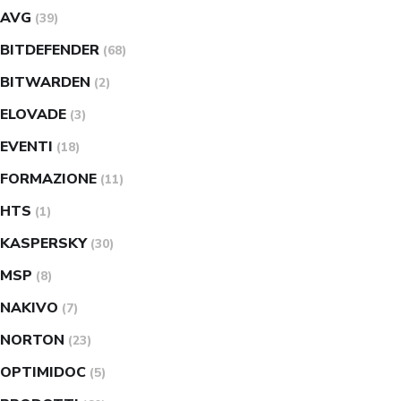
AVG
(39)
BITDEFENDER
(68)
BITWARDEN
(2)
ELOVADE
(3)
EVENTI
(18)
FORMAZIONE
(11)
HTS
(1)
KASPERSKY
(30)
MSP
(8)
NAKIVO
(7)
NORTON
(23)
OPTIMIDOC
(5)