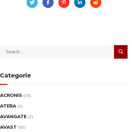
Categorie
ACRONIS
(16)
ATERA
(1)
AVANGATE
(3)
AVAST
(63)