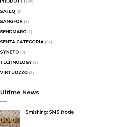
PRODOTTI
(60)
SAFEQ
(3)
SANGFOR
(1)
SENDMARC
(1)
SENZA CATEGORIA
(62)
SYNETO
(3)
TECHNOLOGY
(2)
VIRTUOZZO
(3)
Ultime News
Smishing: SMS frode