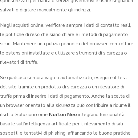
sponsorizzati per banca o servizi governativi e usare segnalibri
salvati o digitare manualmente gli indirizzi.
Negli acquisti online, verificare sempre i dati di contatto reali,
le politiche di reso che siano chiare e i metodi di pagamento
sicuri. Mantenere una pulizia periodica del browser, controllare
le estensioni installate e utilizzare strumenti di sicurezza o
rilevatori di truffe.
Se qualcosa sembra vago o automatizzato, eseguire il test
del sito tramite un prodotto di sicurezza o un rilevatore di
truffe prima di inserire i dati di pagamento. Anche la scelta di
un browser orientato alla sicurezza può contribuire a ridurre il
rischio. Soluzioni come
Norton Neo
integrano funzionalità
basate sull’intelligenza artificiale per il rilevamento di siti
sospetti e tentativi di phishing, affiancando le buone pratiche