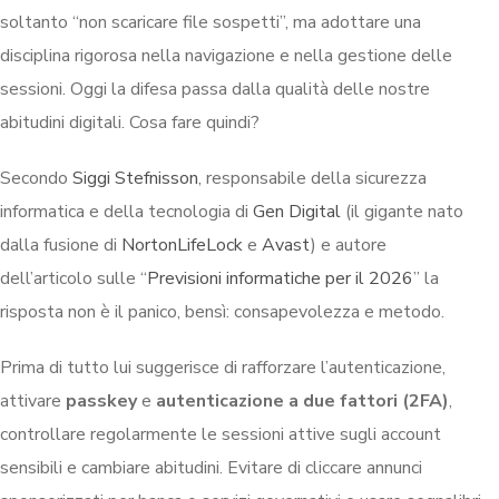
soltanto “non scaricare file sospetti”, ma adottare una
disciplina rigorosa nella navigazione e nella gestione delle
sessioni. Oggi la difesa passa dalla qualità delle nostre
abitudini digitali. Cosa fare quindi?
Secondo
Siggi Stefnisson
, r
esponsabile della sicurezza
informatica e della tecnologia di
Gen Digital
(il gigante nato
dalla fusione di
NortonLifeLock
e
Avast
) e autore
dell’articolo sulle “
Previsioni informatiche per il 2026
” la
risposta non è il panico, bensì: consapevolezza e metodo.
Prima di tutto lui suggerisce di rafforzare l’autenticazione,
attivare
passkey
e
autenticazione a due fattori (2FA)
,
controllare regolarmente le sessioni attive sugli account
sensibili e cambiare abitudini. Evitare di cliccare annunci