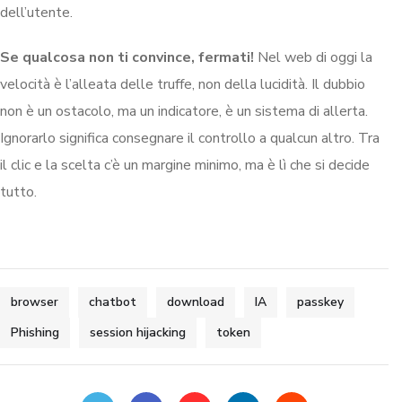
dell’utente.
Se qualcosa non ti convince, fermati!
Nel web di oggi la
velocità è l’alleata delle truffe, non della lucidità. Il dubbio
non è un ostacolo, ma un indicatore, è un sistema di allerta.
Ignorarlo significa consegnare il controllo a qualcun altro. Tra
il clic e la scelta c’è un margine minimo, ma è lì che si decide
tutto.
browser
chatbot
download
IA
passkey
Phishing
session hijacking
token