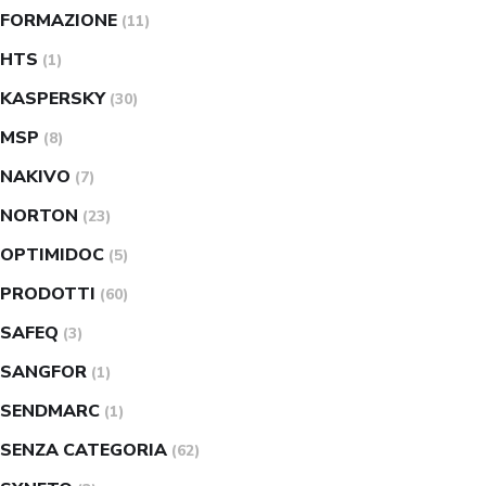
FORMAZIONE
(11)
HTS
(1)
KASPERSKY
(30)
MSP
(8)
NAKIVO
(7)
NORTON
(23)
OPTIMIDOC
(5)
PRODOTTI
(60)
SAFEQ
(3)
SANGFOR
(1)
SENDMARC
(1)
SENZA CATEGORIA
(62)