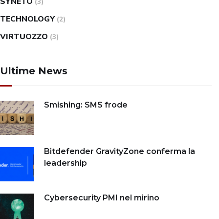
SYNETO
(3)
TECHNOLOGY
(2)
VIRTUOZZO
(3)
Ultime News
Smishing: SMS frode
Bitdefender GravityZone conferma la
leadership
Cybersecurity PMI nel mirino