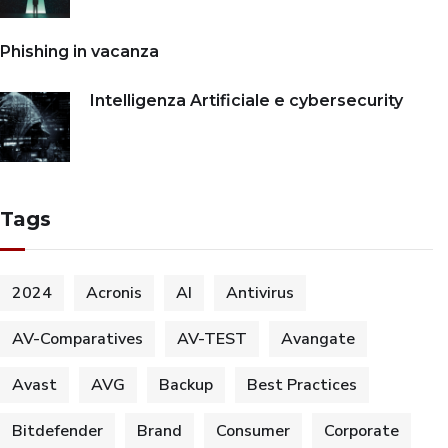
Phishing in vacanza
Intelligenza Artificiale e cybersecurity
Tags
2024
Acronis
AI
Antivirus
AV-Comparatives
AV-TEST
Avangate
Avast
AVG
Backup
Best Practices
Bitdefender
Brand
Consumer
Corporate