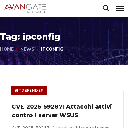
Tag:
ipconfig
HOME
NEWS
IPCONFIG
BITDEFENDER
CVE-2025-59287: Attacchi attivi
contro i server WSUS
CVE-2025-59287: Attacchi attivi contro i server