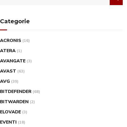
Categorie
ACRONIS
(16)
ATERA
(1)
AVANGATE
(3)
AVAST
(63)
AVG
(39)
BITDEFENDER
(68)
BITWARDEN
(2)
ELOVADE
(3)
EVENTI
(18)