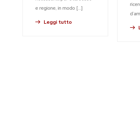
ricer
e regione, in modo […]
d’am
Leggi tutto
L