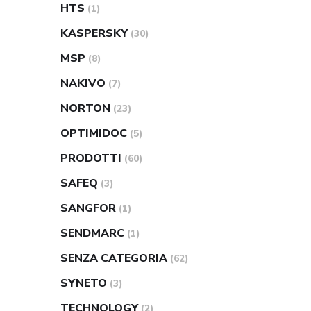
HTS
(1)
KASPERSKY
(30)
MSP
(8)
NAKIVO
(7)
NORTON
(23)
OPTIMIDOC
(5)
PRODOTTI
(60)
SAFEQ
(3)
SANGFOR
(1)
SENDMARC
(1)
SENZA CATEGORIA
(62)
SYNETO
(3)
TECHNOLOGY
(2)