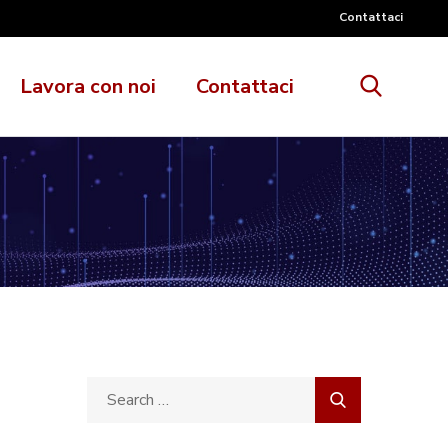
Contattaci
Lavora con noi
Contattaci