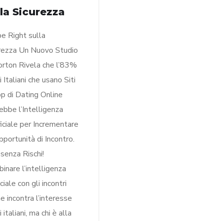
lla Sicurezza
e Right sulla
rezza Un Nuovo Studio
orton Rivela che l’83%
 Italiani che usano Siti
p di Dating Online
ebbe l’Intelligenza
ficiale per Incrementare
pportunità di Incontro.
senza Rischi!
inare l’intelligenza
iciale con gli incontri
ne incontra l’interesse
 italiani, ma chi è alla