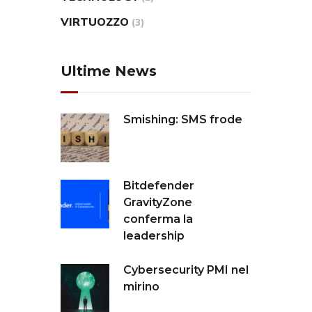
VIRTUOZZO
(3)
Ultime News
Smishing: SMS frode
Bitdefender
GravityZone
conferma la
leadership
Cybersecurity PMI nel
mirino