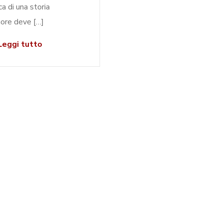
ca di una storia
ore deve […]
eggi tutto