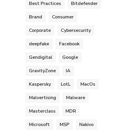
Best Practices
Bitdefender
Brand
Consumer
Corporate
Cybersecurity
deepfake
Facebook
Gendigital
Google
GravityZone
IA
Kaspersky
LotL
MacOs
Malvertising
Malware
Masterclass
MDR
Microsoft
MSP
Nakivo