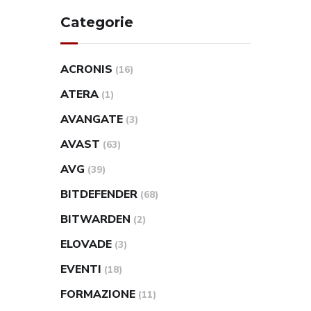
Categorie
ACRONIS
(16)
ATERA
(1)
AVANGATE
(3)
AVAST
(63)
AVG
(39)
BITDEFENDER
(68)
BITWARDEN
(2)
ELOVADE
(3)
EVENTI
(18)
FORMAZIONE
(11)