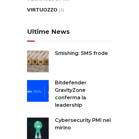
VIRTUOZZO
(3)
Ultime News
Smishing: SMS frode
Bitdefender
GravityZone
conferma la
leadership
Cybersecurity PMI nel
mirino