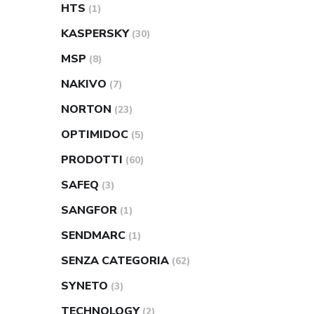
HTS
(1)
KASPERSKY
(30)
MSP
(8)
NAKIVO
(7)
NORTON
(23)
OPTIMIDOC
(5)
PRODOTTI
(60)
SAFEQ
(3)
SANGFOR
(1)
SENDMARC
(1)
SENZA CATEGORIA
(62)
SYNETO
(3)
TECHNOLOGY
(2)