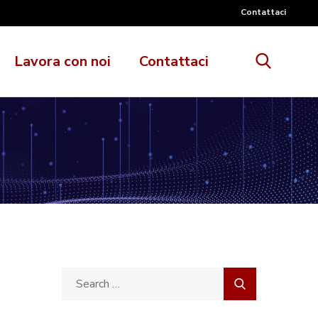
Contattaci
Lavora con noi
Contattaci