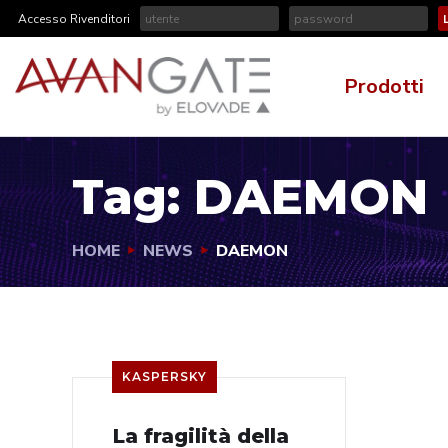
Accesso Rivenditori
Prodotti
Tag:
DAEMON
HOME
NEWS
DAEMON
KASPERSKY
La fragilità della