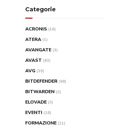
Categorie
ACRONIS
(16)
ATERA
(1)
AVANGATE
(3)
AVAST
(63)
AVG
(39)
BITDEFENDER
(68)
BITWARDEN
(2)
ELOVADE
(3)
EVENTI
(18)
FORMAZIONE
(11)