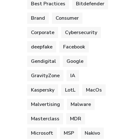
Best Practices
Bitdefender
Brand
Consumer
Corporate
Cybersecurity
deepfake
Facebook
Gendigital
Google
GravityZone
IA
Kaspersky
LotL
MacOs
Malvertising
Malware
Masterclass
MDR
Microsoft
MSP
Nakivo