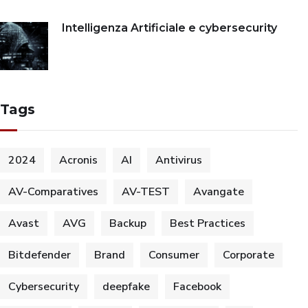
Intelligenza Artificiale e cybersecurity
Tags
2024
Acronis
AI
Antivirus
AV-Comparatives
AV-TEST
Avangate
Avast
AVG
Backup
Best Practices
Bitdefender
Brand
Consumer
Corporate
Cybersecurity
deepfake
Facebook