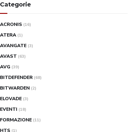
Categorie
ACRONIS
(16)
ATERA
(1)
AVANGATE
(3)
AVAST
(63)
AVG
(39)
BITDEFENDER
(68)
BITWARDEN
(2)
ELOVADE
(3)
EVENTI
(18)
FORMAZIONE
(11)
HTS
(1)