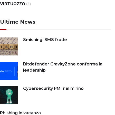
VIRTUOZZO
(3)
Ultime News
Smishing: SMS frode
Bitdefender GravityZone conferma la
leadership
Cybersecurity PMI nel mirino
Phishing in vacanza