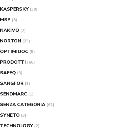
KASPERSKY
(30)
MSP
(8)
NAKIVO
(7)
NORTON
(23)
OPTIMIDOC
(5)
PRODOTTI
(60)
SAFEQ
(3)
SANGFOR
(1)
SENDMARC
(1)
SENZA CATEGORIA
(62)
SYNETO
(3)
TECHNOLOGY
(2)