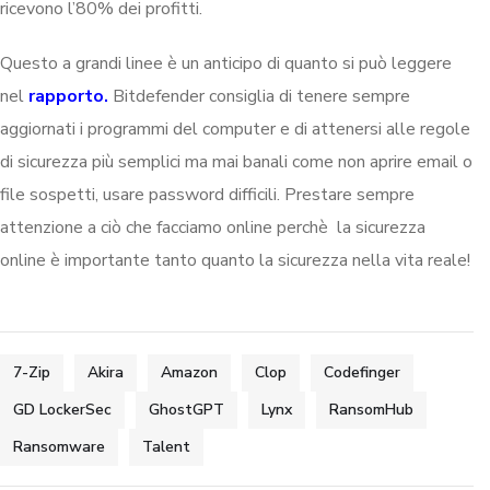
ricevono l’80% dei profitti.
Questo a grandi linee è un anticipo di quanto si può leggere
nel
rapporto.
Bitdefender consiglia di tenere sempre
aggiornati i programmi del computer e di attenersi alle regole
di sicurezza più semplici ma mai banali come non aprire email o
file sospetti, usare password difficili. Prestare sempre
attenzione a ciò che facciamo online perchè la sicurezza
online è importante tanto quanto la sicurezza nella vita reale!
7-Zip
Akira
Amazon
Clop
Codefinger
GD LockerSec
GhostGPT
Lynx
RansomHub
Ransomware
Talent