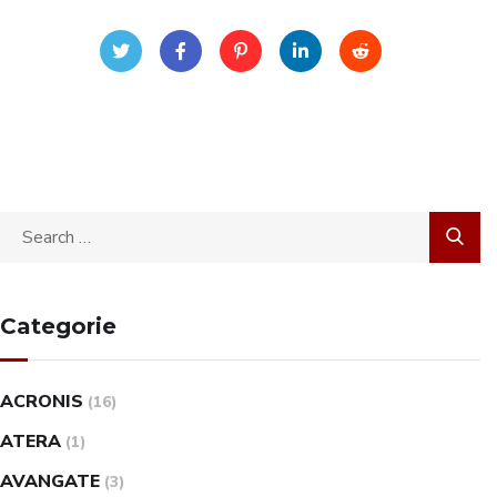
Categorie
ACRONIS
(16)
ATERA
(1)
AVANGATE
(3)