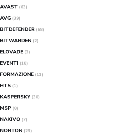
AVAST
(63)
AVG
(39)
BITDEFENDER
(68)
BITWARDEN
(2)
ELOVADE
(3)
EVENTI
(18)
FORMAZIONE
(11)
HTS
(1)
KASPERSKY
(30)
MSP
(8)
NAKIVO
(7)
NORTON
(23)