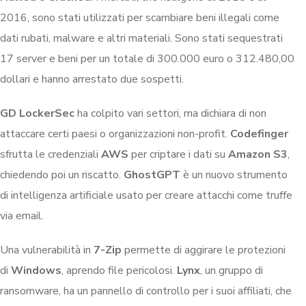
2016, sono stati utilizzati per scambiare beni illegali come
dati rubati, malware e altri materiali. Sono stati sequestrati
17 server e beni per un totale di 300.000 euro o 312.480,00
dollari e hanno arrestato due sospetti.
GD LockerSec
ha colpito vari settori, ma dichiara di non
attaccare certi paesi o organizzazioni non-profit.
Codefinger
sfrutta le credenziali
AWS
per criptare i dati su
Amazon
S3
,
chiedendo poi un riscatto.
GhostGPT
è un nuovo strumento
di intelligenza artificiale usato per creare attacchi come truffe
via email.
Una vulnerabilità in
7-Zip
permette di aggirare le protezioni
di
Windows
, aprendo file pericolosi.
Lynx
, un gruppo di
ransomware, ha un pannello di controllo per i suoi affiliati, che