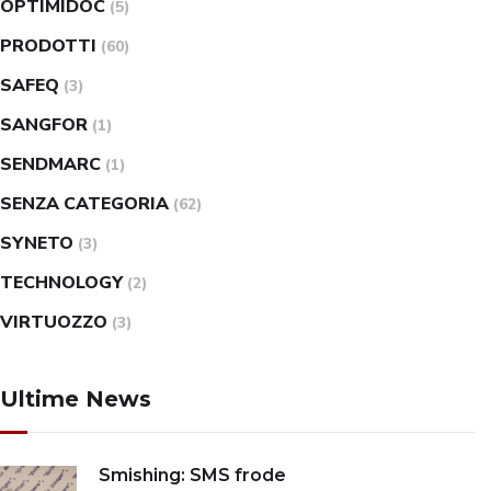
OPTIMIDOC
(5)
PRODOTTI
(60)
SAFEQ
(3)
SANGFOR
(1)
SENDMARC
(1)
SENZA CATEGORIA
(62)
SYNETO
(3)
TECHNOLOGY
(2)
VIRTUOZZO
(3)
Ultime News
Smishing: SMS frode