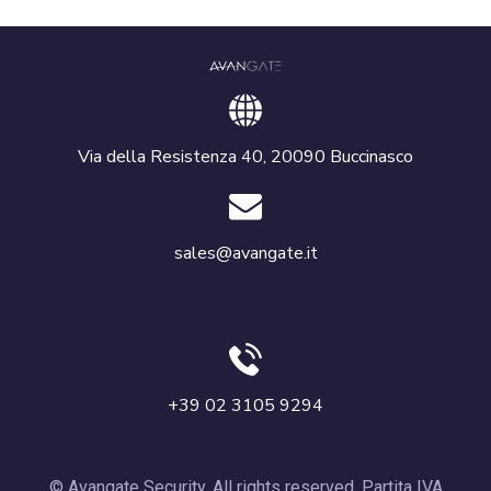
Via della Resistenza 40, 20090 Buccinasco
sales@avangate.it
+39 02 3105 9294
© Avangate Security. All rights reserved. Partita IVA