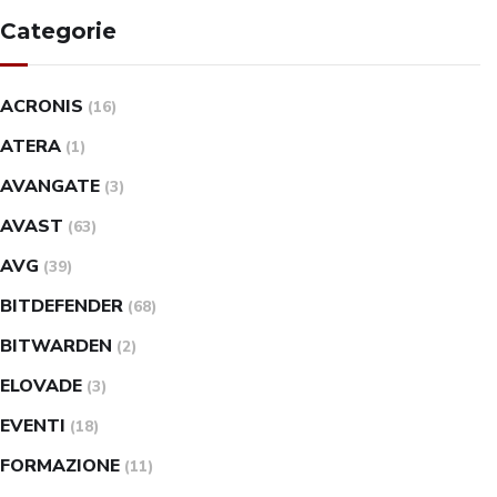
Categorie
ACRONIS
(16)
ATERA
(1)
AVANGATE
(3)
AVAST
(63)
AVG
(39)
BITDEFENDER
(68)
BITWARDEN
(2)
ELOVADE
(3)
EVENTI
(18)
FORMAZIONE
(11)