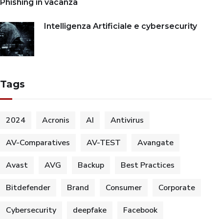
Phishing in vacanza
Intelligenza Artificiale e cybersecurity
Tags
2024
Acronis
AI
Antivirus
AV-Comparatives
AV-TEST
Avangate
Avast
AVG
Backup
Best Practices
Bitdefender
Brand
Consumer
Corporate
Cybersecurity
deepfake
Facebook