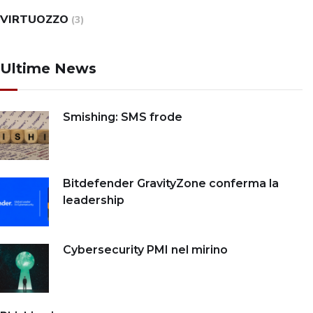
VIRTUOZZO
(3)
Ultime News
Smishing: SMS frode
Bitdefender GravityZone conferma la
leadership
Cybersecurity PMI nel mirino