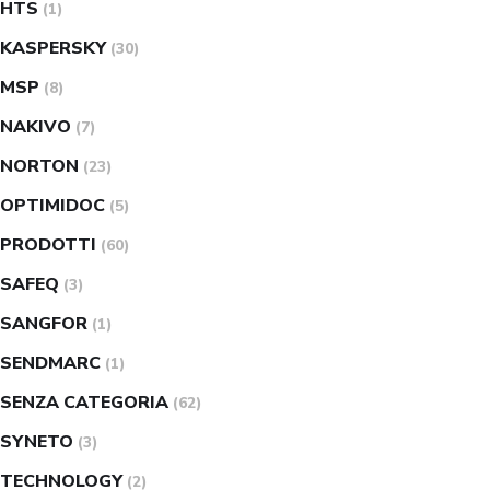
HTS
(1)
KASPERSKY
(30)
MSP
(8)
NAKIVO
(7)
NORTON
(23)
OPTIMIDOC
(5)
PRODOTTI
(60)
SAFEQ
(3)
SANGFOR
(1)
SENDMARC
(1)
SENZA CATEGORIA
(62)
SYNETO
(3)
TECHNOLOGY
(2)