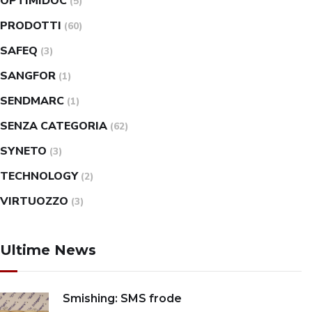
OPTIMIDOC
(5)
PRODOTTI
(60)
SAFEQ
(3)
SANGFOR
(1)
SENDMARC
(1)
SENZA CATEGORIA
(62)
SYNETO
(3)
TECHNOLOGY
(2)
VIRTUOZZO
(3)
Ultime News
Smishing: SMS frode