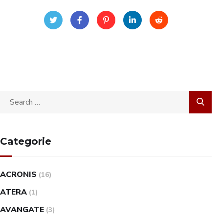
Categorie
ACRONIS
(16)
ATERA
(1)
AVANGATE
(3)