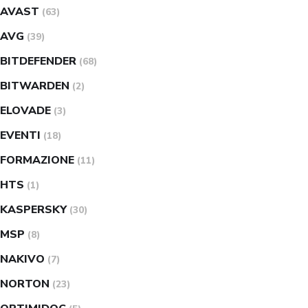
AVAST
(63)
AVG
(39)
BITDEFENDER
(68)
BITWARDEN
(2)
ELOVADE
(3)
EVENTI
(18)
FORMAZIONE
(11)
HTS
(1)
KASPERSKY
(30)
MSP
(8)
NAKIVO
(7)
NORTON
(23)