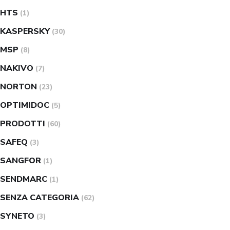
HTS
(1)
KASPERSKY
(30)
MSP
(8)
NAKIVO
(7)
NORTON
(23)
OPTIMIDOC
(5)
PRODOTTI
(60)
SAFEQ
(3)
SANGFOR
(1)
SENDMARC
(1)
SENZA CATEGORIA
(62)
SYNETO
(3)