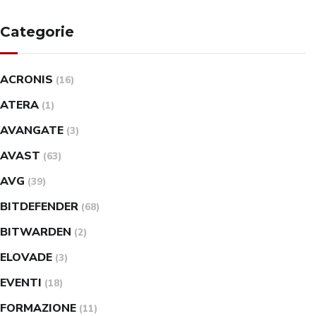
Categorie
ACRONIS
(16)
ATERA
(1)
AVANGATE
(3)
AVAST
(63)
AVG
(39)
BITDEFENDER
(68)
BITWARDEN
(2)
ELOVADE
(3)
EVENTI
(18)
FORMAZIONE
(11)