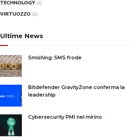
TECHNOLOGY
(2)
VIRTUOZZO
(3)
Ultime News
Smishing: SMS frode
Bitdefender GravityZone conferma la
leadership
Cybersecurity PMI nel mirino