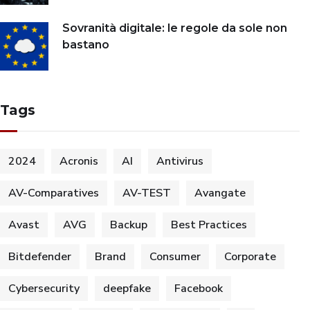
Sovranità digitale: le regole da sole non
bastano
Tags
2024
Acronis
AI
Antivirus
AV-Comparatives
AV-TEST
Avangate
Avast
AVG
Backup
Best Practices
Bitdefender
Brand
Consumer
Corporate
Cybersecurity
deepfake
Facebook