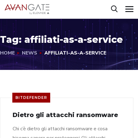
Tag:
affiliati-as-a-service
HOME
NEWS
AFFILIATI-AS-A-SERVICE
BITDEFENDER
Dietro gli attacchi ransomware
Chi c’è dietro gli attacchi ransomware e cosa
bisogna sapere per proteggersi Gli attacchi