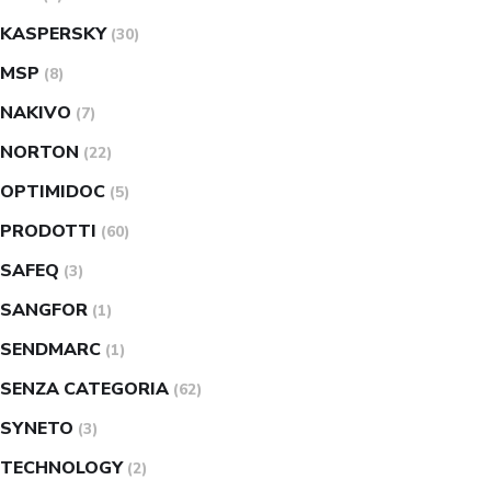
KASPERSKY
(30)
MSP
(8)
NAKIVO
(7)
NORTON
(22)
OPTIMIDOC
(5)
PRODOTTI
(60)
SAFEQ
(3)
SANGFOR
(1)
SENDMARC
(1)
SENZA CATEGORIA
(62)
SYNETO
(3)
TECHNOLOGY
(2)