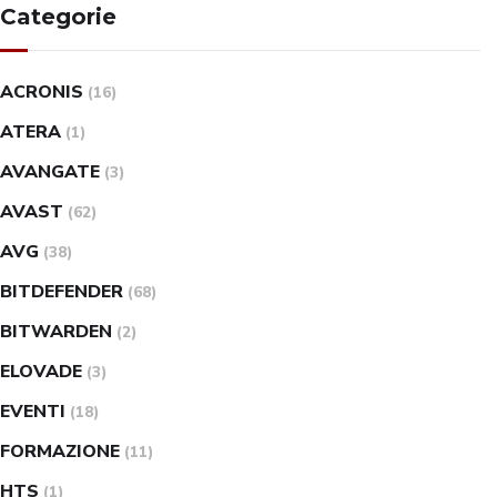
Categorie
ACRONIS
(16)
ATERA
(1)
AVANGATE
(3)
AVAST
(62)
AVG
(38)
BITDEFENDER
(68)
BITWARDEN
(2)
ELOVADE
(3)
EVENTI
(18)
FORMAZIONE
(11)
HTS
(1)