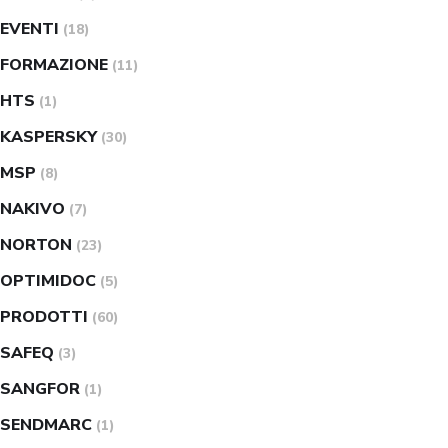
EVENTI
(18)
FORMAZIONE
(11)
HTS
(1)
KASPERSKY
(30)
MSP
(8)
NAKIVO
(7)
NORTON
(23)
OPTIMIDOC
(5)
PRODOTTI
(60)
SAFEQ
(3)
SANGFOR
(1)
SENDMARC
(1)