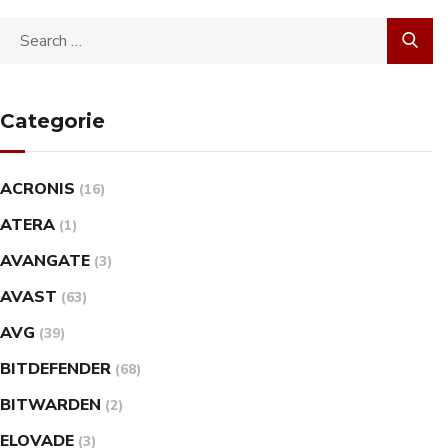
Categorie
ACRONIS
(16)
ATERA
(1)
AVANGATE
(3)
AVAST
(63)
AVG
(39)
BITDEFENDER
(68)
BITWARDEN
(2)
ELOVADE
(3)