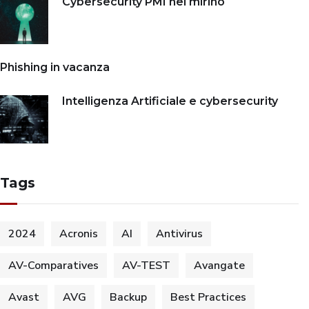
Cybersecurity PMI nel mirino
Phishing in vacanza
Intelligenza Artificiale e cybersecurity
Tags
2024
Acronis
AI
Antivirus
AV-Comparatives
AV-TEST
Avangate
Avast
AVG
Backup
Best Practices