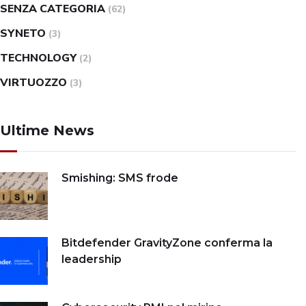
SENZA CATEGORIA
(62)
SYNETO
(3)
TECHNOLOGY
(2)
VIRTUOZZO
(3)
Ultime News
Smishing: SMS frode
Bitdefender GravityZone conferma la
leadership