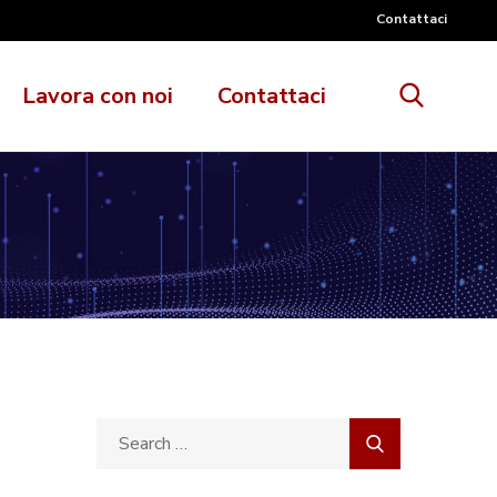
Contattaci
Lavora con noi
Contattaci