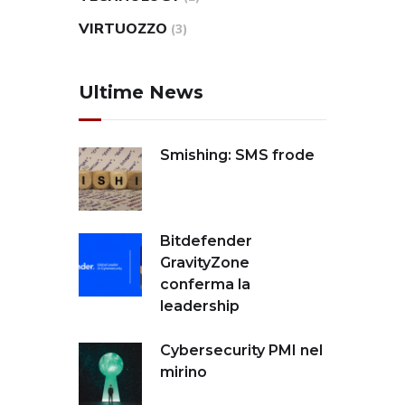
VIRTUOZZO
(3)
Ultime News
Smishing: SMS frode
Bitdefender
GravityZone
conferma la
leadership
Cybersecurity PMI nel
mirino