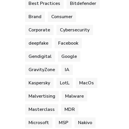
Best Practices
Bitdefender
Brand
Consumer
Corporate
Cybersecurity
deepfake
Facebook
Gendigital
Google
GravityZone
IA
Kaspersky
LotL
MacOs
Malvertising
Malware
Masterclass
MDR
Microsoft
MSP
Nakivo