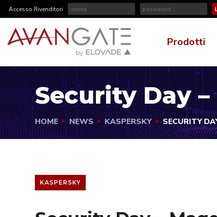
Accesso Rivenditori
Prodotti
Security Day 
HOME
NEWS
KASPERSKY
SECURITY DA
KASPERSKY