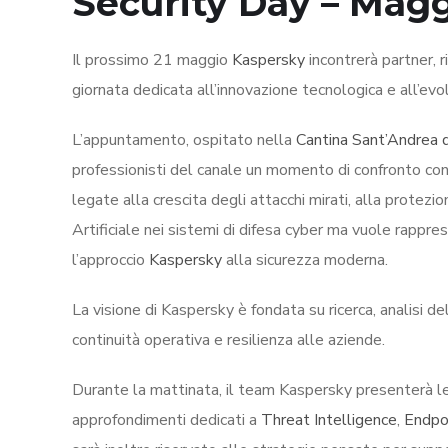
Security Day – Mag
Il prossimo 21 maggio
Kaspersky
incontrerà partner, 
giornata dedicata all’innovazione tecnologica e all’evo
L’appuntamento, ospitato nella
Cantina Sant’Andrea 
professionisti del canale un momento di confronto con
legate alla crescita degli attacchi mirati, alla protezi
Artificiale nei sistemi di difesa cyber ma vuole rappr
l’approccio
Kaspersky
alla sicurezza moderna.
La visione di Kaspersky è fondata su ricerca, analisi 
continuità operativa e resilienza alle aziende.
Durante la mattinata, il team Kaspersky presenterà le 
approfondimenti dedicati a
Threat Intelligence
,
Endpo