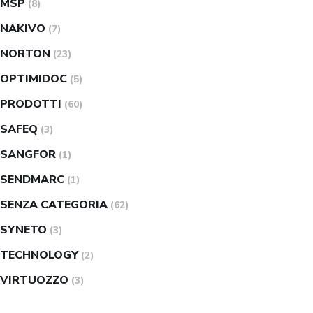
MSP
(8)
NAKIVO
(7)
NORTON
(23)
OPTIMIDOC
(5)
PRODOTTI
(60)
SAFEQ
(3)
SANGFOR
(1)
SENDMARC
(1)
SENZA CATEGORIA
(62)
SYNETO
(3)
TECHNOLOGY
(2)
VIRTUOZZO
(3)