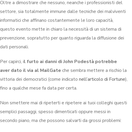
Oltre a dimostrare che nessuno, neanche i professionisti del
settore, sia totalmente immune dalle tecniche dei malviventi
informatici che affinano costantemente le loro capacità,
questo evento mette in chiaro la necessità di un sistema di
prevenzione, sopratutto per quanto riguarda la diffusione dei
dati personali.
Per capirci, i
l furto ai danni di John Podestà potrebbe
aver dato il via al MailGate
che sembra mettere a rischio la
vittoria dei democratici (come indicato
nell’articolo di Fortune
),
fino a qualche mese fa data per certa.
Non smettere mai di ripeterti e ripetere ai tuoi colleghi questi
semplici passaggi, spesso dimenticati oppure messi in
secondo piano, ma che possono salvarti da grossi problemi: