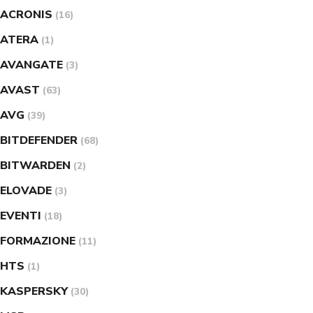
ACRONIS
(16)
ATERA
(1)
AVANGATE
(3)
AVAST
(63)
AVG
(39)
BITDEFENDER
(68)
BITWARDEN
(2)
ELOVADE
(3)
EVENTI
(18)
FORMAZIONE
(11)
HTS
(1)
KASPERSKY
(30)