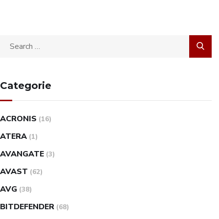
Categorie
ACRONIS
(16)
ATERA
(1)
AVANGATE
(3)
AVAST
(62)
AVG
(38)
BITDEFENDER
(68)