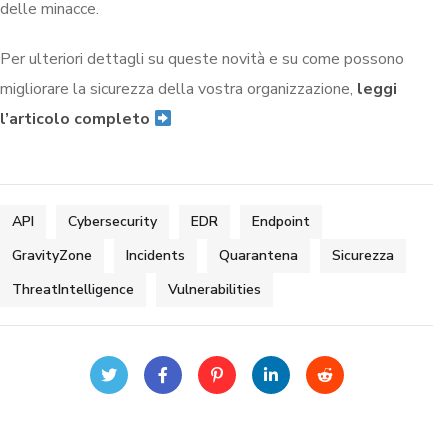
delle minacce.
Per ulteriori dettagli su queste novità e su come possono
migliorare la sicurezza della vostra organizzazione,
leggi
l’articolo completo
API
Cybersecurity
EDR
Endpoint
GravityZone
Incidents
Quarantena
Sicurezza
ThreatIntelligence
Vulnerabilities