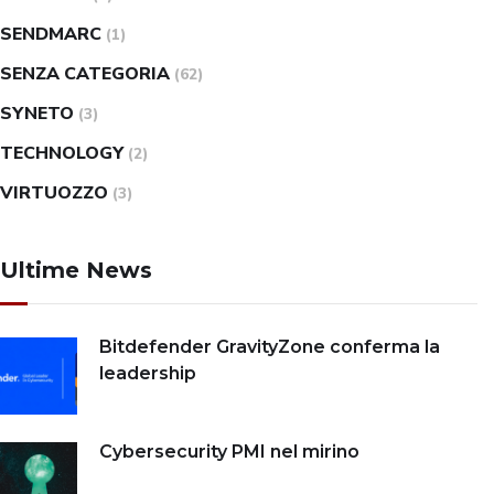
SENDMARC
(1)
SENZA CATEGORIA
(62)
SYNETO
(3)
TECHNOLOGY
(2)
VIRTUOZZO
(3)
Ultime News
Bitdefender GravityZone conferma la
leadership
Cybersecurity PMI nel mirino