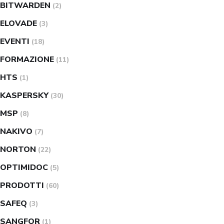
BITWARDEN
(2)
ELOVADE
(3)
EVENTI
(18)
FORMAZIONE
(11)
HTS
(1)
KASPERSKY
(30)
MSP
(8)
NAKIVO
(7)
NORTON
(22)
OPTIMIDOC
(5)
PRODOTTI
(60)
SAFEQ
(3)
SANGFOR
(1)