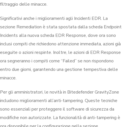
filtraggio delle minacce.
Significativi anche i miglioramenti agli Incidenti EDR. La
sezione Remediation è stata spostata dalla scheda Endpoint
Incidents alla nuova scheda EDR Response, dove ora sono
inclusi compiti che richiedono attenzione immediata, azioni già
eseguite o azioni respinte. Inoltre, le azioni di EDR Response
ora segneranno i compiti come “Failed” se non rispondono
entro due giorni, garantendo una gestione tempestiva delle
minacce.
Per gli amministratori, le novità in Bitedefender GravityZone
includono miglioramenti all’anti-tampering. Queste tecniche
sono essenziali per proteggere il software di sicurezza da
modifiche non autorizzate. La funzionalità di anti-tampering è
ora disponibile per la configurazione nella sezione