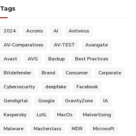
Tags
2024
Acronis
AI
Antivirus
AV-Comparatives
AV-TEST
Avangate
Avast
AVG
Backup
Best Practices
Bitdefender
Brand
Consumer
Corporate
Cybersecurity
deepfake
Facebook
Gendigital
Google
GravityZone
IA
Kaspersky
LotL
MacOs
Malvertising
Malware
Masterclass
MDR
Microsoft