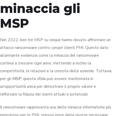
minaccia gli
MSP
Nel 2022, ben tre MSP su cinque hanno dovuto affrontare un
attacco ransomware contro i propri clienti PMI. Questo dato
allarmante evidenzia come la minaccia del ransomware
continui a crescere ogni anno, mettendo a rischio la
competitività, le relazioni e la crescita delle aziende. Tuttavia,
per gli
MSP
, questa sfida può essere trasformata in
un’opportunità unica per dimostrare il proprio valore e
rafforzare la fiducia dei clienti attuali e potenziali.
Il ransomware rappresenta una delle minacce informatiche più
pericolose per le PMI, spesso prive delle risorse necessarie