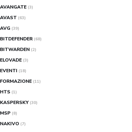
AVANGATE
(3)
AVAST
(63)
AVG
(39)
BITDEFENDER
(68)
BITWARDEN
(2)
ELOVADE
(3)
EVENTI
(18)
FORMAZIONE
(11)
HTS
(1)
KASPERSKY
(30)
MSP
(8)
NAKIVO
(7)