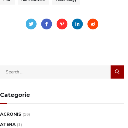
Categorie
ACRONIS
(16)
ATERA
(1)