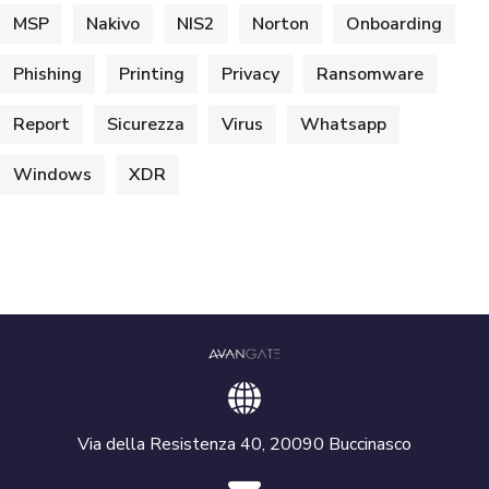
MSP
Nakivo
NIS2
Norton
Onboarding
Phishing
Printing
Privacy
Ransomware
Report
Sicurezza
Virus
Whatsapp
Windows
XDR
Via della Resistenza 40, 20090 Buccinasco