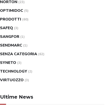
NORTON
(23)
OPTIMIDOC
(5)
PRODOTTI
(60)
SAFEQ
(3)
SANGFOR
(1)
SENDMARC
(1)
SENZA CATEGORIA
(62)
SYNETO
(3)
TECHNOLOGY
(2)
VIRTUOZZO
(3)
Ultime News