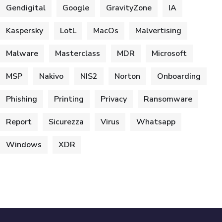
Gendigital
Google
GravityZone
IA
Kaspersky
LotL
MacOs
Malvertising
Malware
Masterclass
MDR
Microsoft
MSP
Nakivo
NIS2
Norton
Onboarding
Phishing
Printing
Privacy
Ransomware
Report
Sicurezza
Virus
Whatsapp
Windows
XDR