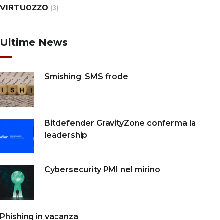
VIRTUOZZO
(3)
Ultime News
Smishing: SMS frode
Bitdefender GravityZone conferma la
leadership
Cybersecurity PMI nel mirino
Phishing in vacanza