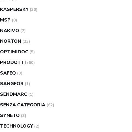
KASPERSKY
(30)
MSP
(8)
NAKIVO
(7)
NORTON
(23)
OPTIMIDOC
(5)
PRODOTTI
(60)
SAFEQ
(3)
SANGFOR
(1)
SENDMARC
(1)
SENZA CATEGORIA
(62)
SYNETO
(3)
TECHNOLOGY
(2)