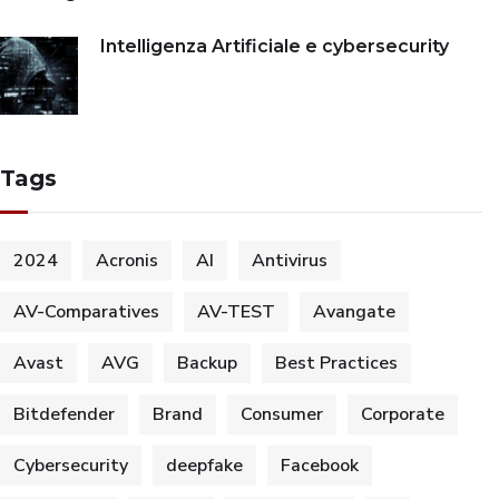
Intelligenza Artificiale e cybersecurity
Tags
2024
Acronis
AI
Antivirus
AV-Comparatives
AV-TEST
Avangate
Avast
AVG
Backup
Best Practices
Bitdefender
Brand
Consumer
Corporate
Cybersecurity
deepfake
Facebook