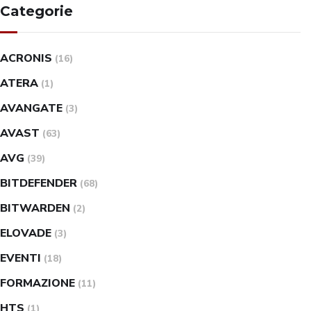
Categorie
ACRONIS
(16)
ATERA
(1)
AVANGATE
(3)
AVAST
(63)
AVG
(39)
BITDEFENDER
(68)
BITWARDEN
(2)
ELOVADE
(3)
EVENTI
(18)
FORMAZIONE
(11)
HTS
(1)