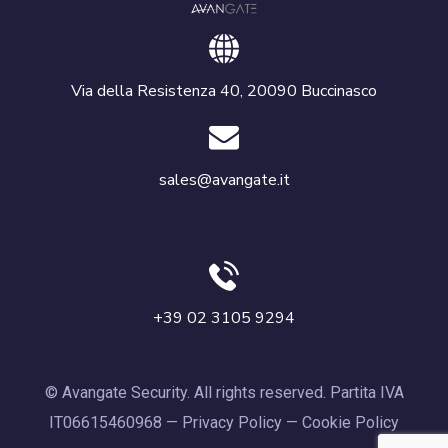
Via della Resistenza 40, 20090 Buccinasco
sales@avangate.it
+39 02 3105 9294
© Avangate Security. All rights reserved. Partita IVA
IT06615460968 —
Privacy Policy
—
Cookie Policy