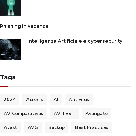
Phishing in vacanza
Intelligenza Artificiale e cybersecurity
Tags
2024
Acronis
AI
Antivirus
AV-Comparatives
AV-TEST
Avangate
Avast
AVG
Backup
Best Practices