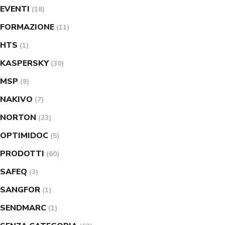
EVENTI
(18)
FORMAZIONE
(11)
HTS
(1)
KASPERSKY
(30)
MSP
(8)
NAKIVO
(7)
NORTON
(23)
OPTIMIDOC
(5)
PRODOTTI
(60)
SAFEQ
(3)
SANGFOR
(1)
SENDMARC
(1)