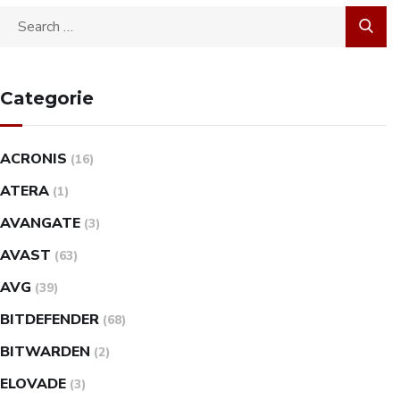
Categorie
ACRONIS
(16)
ATERA
(1)
AVANGATE
(3)
AVAST
(63)
AVG
(39)
BITDEFENDER
(68)
BITWARDEN
(2)
ELOVADE
(3)