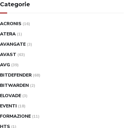
Categorie
ACRONIS
(16)
ATERA
(1)
AVANGATE
(3)
AVAST
(63)
AVG
(39)
BITDEFENDER
(68)
BITWARDEN
(2)
ELOVADE
(3)
EVENTI
(18)
FORMAZIONE
(11)
HTS
(1)