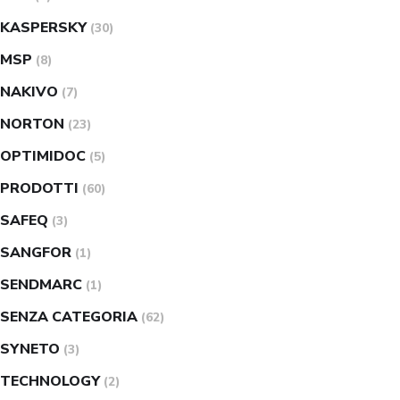
KASPERSKY
(30)
MSP
(8)
NAKIVO
(7)
NORTON
(23)
OPTIMIDOC
(5)
PRODOTTI
(60)
SAFEQ
(3)
SANGFOR
(1)
SENDMARC
(1)
SENZA CATEGORIA
(62)
SYNETO
(3)
TECHNOLOGY
(2)