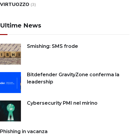
VIRTUOZZO
(3)
Ultime News
Smishing: SMS frode
Bitdefender GravityZone conferma la
leadership
Cybersecurity PMI nel mirino
Phishing in vacanza