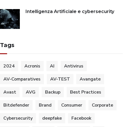
Intelligenza Artificiale e cybersecurity
Tags
2024
Acronis
AI
Antivirus
AV-Comparatives
AV-TEST
Avangate
Avast
AVG
Backup
Best Practices
Bitdefender
Brand
Consumer
Corporate
Cybersecurity
deepfake
Facebook