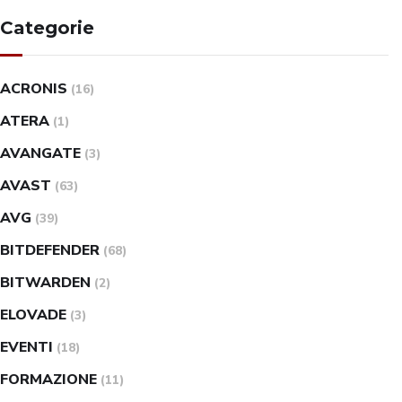
Categorie
ACRONIS
(16)
ATERA
(1)
AVANGATE
(3)
AVAST
(63)
AVG
(39)
BITDEFENDER
(68)
BITWARDEN
(2)
ELOVADE
(3)
EVENTI
(18)
FORMAZIONE
(11)