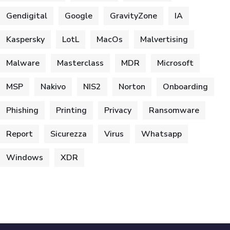
Gendigital
Google
GravityZone
IA
Kaspersky
LotL
MacOs
Malvertising
Malware
Masterclass
MDR
Microsoft
MSP
Nakivo
NIS2
Norton
Onboarding
Phishing
Printing
Privacy
Ransomware
Report
Sicurezza
Virus
Whatsapp
Windows
XDR