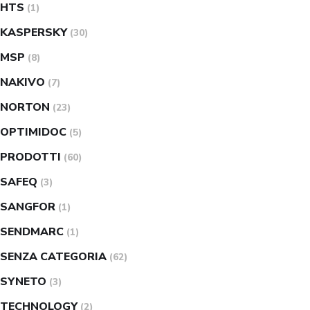
HTS
(1)
KASPERSKY
(30)
MSP
(8)
NAKIVO
(7)
NORTON
(23)
OPTIMIDOC
(5)
PRODOTTI
(60)
SAFEQ
(3)
SANGFOR
(1)
SENDMARC
(1)
SENZA CATEGORIA
(62)
SYNETO
(3)
TECHNOLOGY
(2)