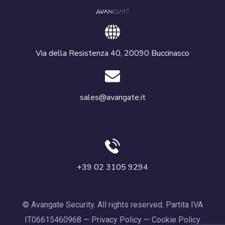
Via della Resistenza 40, 20090 Buccinasco
sales@avangate.it
+39 02 3105 9294
© Avangate Security. All rights reserved. Partita IVA
IT06615460968 —
Privacy Policy
—
Cookie Policy