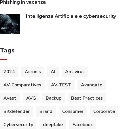
Phishing in vacanza
Intelligenza Artificiale e cybersecurity
Tags
2024
Acronis
AI
Antivirus
AV-Comparatives
AV-TEST
Avangate
Avast
AVG
Backup
Best Practices
Bitdefender
Brand
Consumer
Corporate
Cybersecurity
deepfake
Facebook