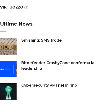
VIRTUOZZO
(3)
Ultime News
Smishing: SMS frode
Bitdefender GravityZone conferma la
leadership
Cybersecurity PMI nel mirino