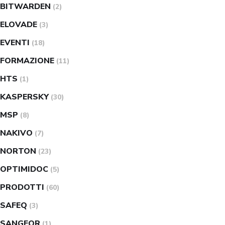
BITWARDEN
(2)
ELOVADE
(3)
EVENTI
(18)
FORMAZIONE
(11)
HTS
(1)
KASPERSKY
(30)
MSP
(8)
NAKIVO
(7)
NORTON
(23)
OPTIMIDOC
(5)
PRODOTTI
(60)
SAFEQ
(3)
SANGFOR
(1)