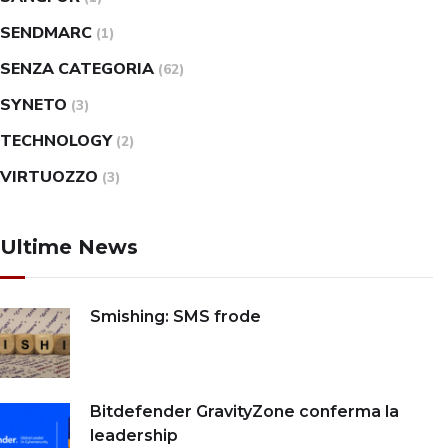
SENDMARC
(1)
SENZA CATEGORIA
(62)
SYNETO
(3)
TECHNOLOGY
(2)
VIRTUOZZO
(3)
Ultime News
Smishing: SMS frode
Bitdefender GravityZone conferma la
leadership