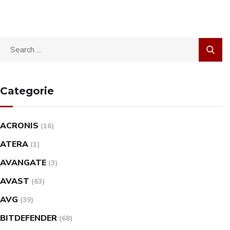
Categorie
ACRONIS
(16)
ATERA
(1)
AVANGATE
(3)
AVAST
(63)
AVG
(39)
BITDEFENDER
(68)