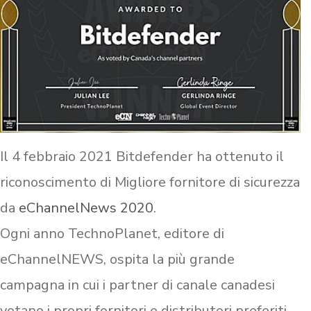
Il 4 febbraio 2021 Bitdefender ha ottenuto il
riconoscimento di Migliore fornitore di sicurezza
da
eChannelNews 2020
.
Ogni anno TechnoPlanet, editore di
eChannelNEWS, ospita la più grande
campagna in cui i partner di canale canadesi
votano i propri fornitori e distributori preferiti.