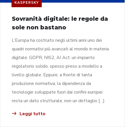
KASPERSKY
Sovranità digitale: le regole da
sole non bastano
L’Europa ha costruito negli ultimi anni uno dei
quadri normativi più avanzati al mondo in materia
digitale. GDPR, NIS2, AI Act: un impianto
regolatorio solido, spesso preso a modello a
livello globale. Eppure, a fronte di tanta
produzione normativa, la dipendenza da
tecnologie sviluppate fuori dai confini europei
resta un dato strutturale, non un dettaglio […]
Leggi tutto