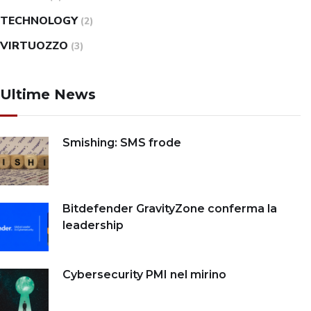
TECHNOLOGY
(2)
VIRTUOZZO
(3)
Ultime News
Smishing: SMS frode
Bitdefender GravityZone conferma la
leadership
Cybersecurity PMI nel mirino