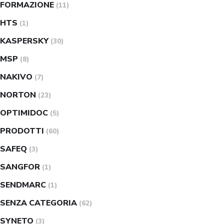
FORMAZIONE
(11)
HTS
(1)
KASPERSKY
(30)
MSP
(8)
NAKIVO
(7)
NORTON
(23)
OPTIMIDOC
(5)
PRODOTTI
(60)
SAFEQ
(3)
SANGFOR
(1)
SENDMARC
(1)
SENZA CATEGORIA
(62)
SYNETO
(3)