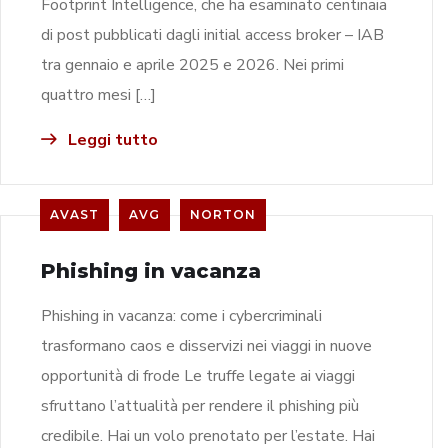
Footprint Intelligence, che ha esaminato centinaia
di post pubblicati dagli initial access broker – IAB
tra gennaio e aprile 2025 e 2026. Nei primi
quattro mesi […]
Leggi tutto
AVAST
AVG
NORTON
Phishing in vacanza
Phishing in vacanza: come i cybercriminali
trasformano caos e disservizi nei viaggi in nuove
opportunità di frode Le truffe legate ai viaggi
sfruttano l’attualità per rendere il phishing più
credibile. Hai un volo prenotato per l’estate. Hai