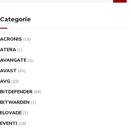
Categorie
ACRONIS
(16)
ATERA
(1)
AVANGATE
(3)
AVAST
(63)
AVG
(39)
BITDEFENDER
(68)
BITWARDEN
(2)
ELOVADE
(3)
EVENTI
(18)