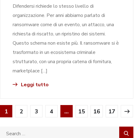
Difendersi richiede lo stesso livello di
organizzazione. Per anni abbiamo parlato di
ransomware come di un evento, un attacco, una
richiesta di riscatto, un ripristino dei sistemi.
Questo schema non esiste più. Il ransomware si è
trasformato in un ecosistema criminale
strutturato, con una propria catena di fornitura,
marketplace […]
Leggi tutto
1
2
3
4
…
15
16
17