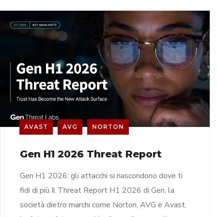
AVAST
AVG
NORTON
Gen H1 2026 Threat Report
Gen H1 2026: gli attacchi si nascondono dove ti
fidi di più Il Threat Report H1 2026 di Gen, la
società dietro marchi come Norton, AVG e Avast,