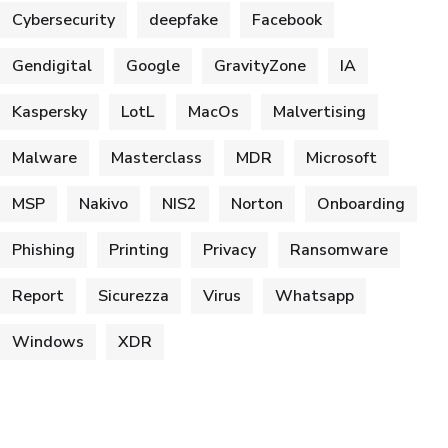
Cybersecurity
deepfake
Facebook
Gendigital
Google
GravityZone
IA
Kaspersky
LotL
MacOs
Malvertising
Malware
Masterclass
MDR
Microsoft
MSP
Nakivo
NIS2
Norton
Onboarding
Phishing
Printing
Privacy
Ransomware
Report
Sicurezza
Virus
Whatsapp
Windows
XDR