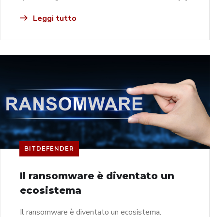
Leggi tutto
BITDEFENDER
Il ransomware è diventato un
ecosistema
Il ransomware è diventato un ecosistema.