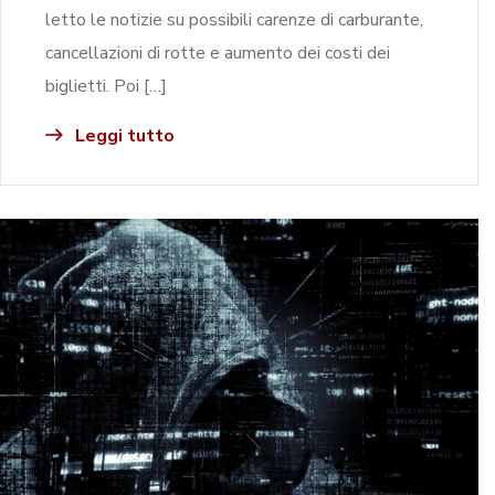
letto le notizie su possibili carenze di carburante,
cancellazioni di rotte e aumento dei costi dei
biglietti. Poi […]
Leggi tutto