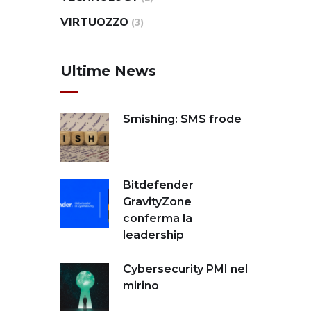
VIRTUOZZO
(3)
Ultime News
Smishing: SMS frode
Bitdefender
GravityZone
conferma la
leadership
Cybersecurity PMI nel
mirino