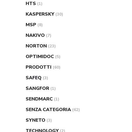
HTS
(1)
KASPERSKY
(30)
MSP
(8)
NAKIVO
(7)
NORTON
(23)
OPTIMIDOC
(5)
PRODOTTI
(60)
SAFEQ
(3)
SANGFOR
(1)
SENDMARC
(1)
SENZA CATEGORIA
(62)
SYNETO
(3)
TECHNOLOGY
(2)