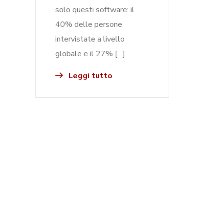
solo questi software: il
40% delle persone
intervistate a livello
globale e il 27% […]
Leggi tutto