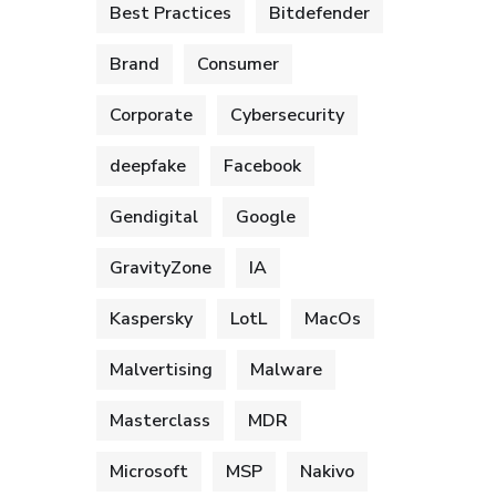
Best Practices
Bitdefender
Brand
Consumer
Corporate
Cybersecurity
deepfake
Facebook
Gendigital
Google
GravityZone
IA
Kaspersky
LotL
MacOs
Malvertising
Malware
Masterclass
MDR
Microsoft
MSP
Nakivo