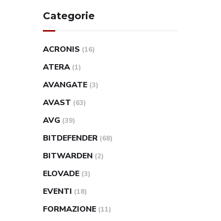
Categorie
ACRONIS
(16)
ATERA
(1)
AVANGATE
(3)
AVAST
(63)
AVG
(39)
BITDEFENDER
(68)
BITWARDEN
(2)
ELOVADE
(3)
EVENTI
(18)
FORMAZIONE
(11)