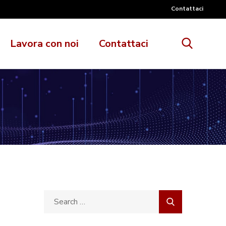
Contattaci
Lavora con noi
Contattaci