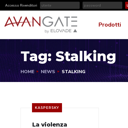
Accesso Rivenditori
Prodotti
Tag:
Stalking
HOME
NEWS
STALKING
KASPERSKY
La violenza