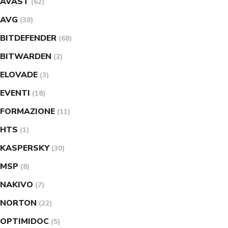
AVAST
(62)
AVG
(38)
BITDEFENDER
(68)
BITWARDEN
(2)
ELOVADE
(3)
EVENTI
(18)
FORMAZIONE
(11)
HTS
(1)
KASPERSKY
(30)
MSP
(8)
NAKIVO
(7)
NORTON
(22)
OPTIMIDOC
(5)