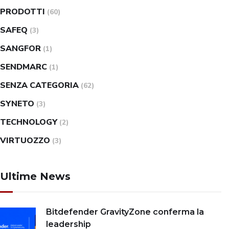
PRODOTTI
(60)
SAFEQ
(3)
SANGFOR
(1)
SENDMARC
(1)
SENZA CATEGORIA
(62)
SYNETO
(3)
TECHNOLOGY
(2)
VIRTUOZZO
(3)
Ultime News
Bitdefender GravityZone conferma la
leadership