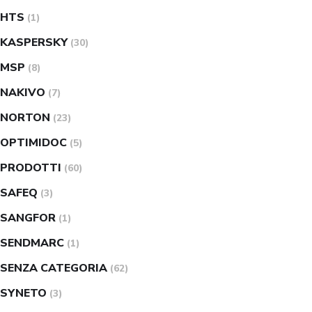
HTS
(1)
KASPERSKY
(30)
MSP
(8)
NAKIVO
(7)
NORTON
(23)
OPTIMIDOC
(5)
PRODOTTI
(60)
SAFEQ
(3)
SANGFOR
(1)
SENDMARC
(1)
SENZA CATEGORIA
(62)
SYNETO
(3)