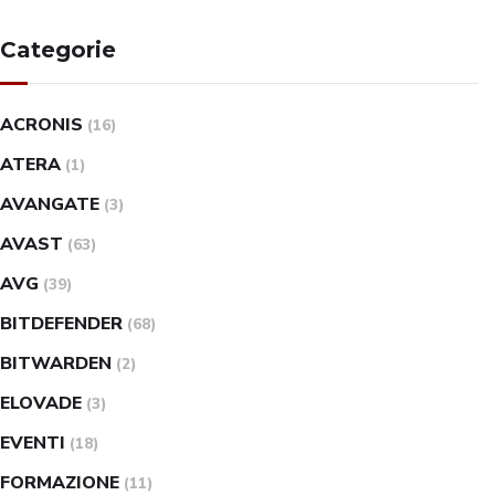
Categorie
ACRONIS
(16)
ATERA
(1)
AVANGATE
(3)
AVAST
(63)
AVG
(39)
BITDEFENDER
(68)
BITWARDEN
(2)
ELOVADE
(3)
EVENTI
(18)
FORMAZIONE
(11)