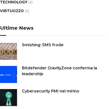
TECHNOLOGY
(2)
VIRTUOZZO
(3)
Ultime News
Smishing: SMS frode
Bitdefender GravityZone conferma la
leadership
Cybersecurity PMI nel mirino