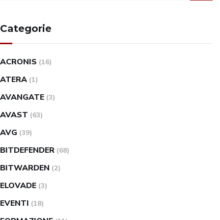
Categorie
ACRONIS
(16)
ATERA
(1)
AVANGATE
(3)
AVAST
(63)
AVG
(39)
BITDEFENDER
(68)
BITWARDEN
(2)
ELOVADE
(3)
EVENTI
(18)