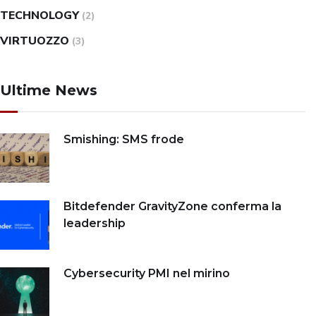
TECHNOLOGY
(2)
VIRTUOZZO
(3)
Ultime News
Smishing: SMS frode
Bitdefender GravityZone conferma la
leadership
Cybersecurity PMI nel mirino