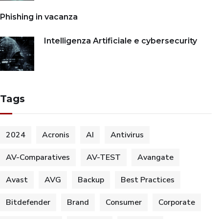
Phishing in vacanza
Intelligenza Artificiale e cybersecurity
Tags
2024
Acronis
AI
Antivirus
AV-Comparatives
AV-TEST
Avangate
Avast
AVG
Backup
Best Practices
Bitdefender
Brand
Consumer
Corporate