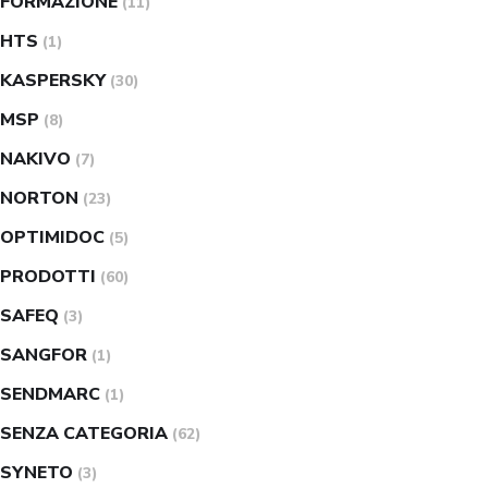
FORMAZIONE
(11)
HTS
(1)
KASPERSKY
(30)
MSP
(8)
NAKIVO
(7)
NORTON
(23)
OPTIMIDOC
(5)
PRODOTTI
(60)
SAFEQ
(3)
SANGFOR
(1)
SENDMARC
(1)
SENZA CATEGORIA
(62)
SYNETO
(3)