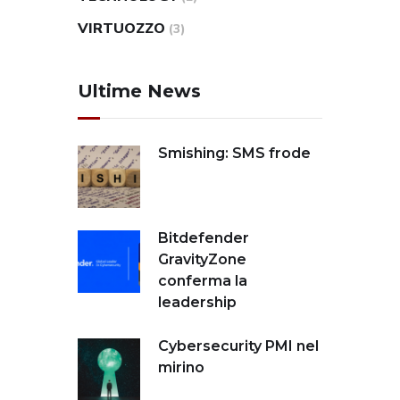
VIRTUOZZO
(3)
Ultime News
Smishing: SMS frode
Bitdefender
GravityZone
conferma la
leadership
Cybersecurity PMI nel
mirino