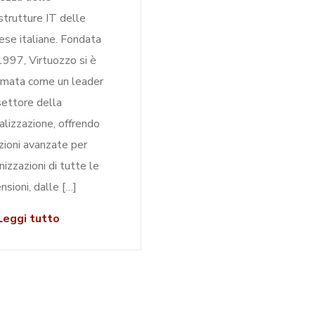
astrutture IT delle
ese italiane. Fondata
1997, Virtuozzo si è
rmata come un leader
settore della
ualizzazione, offrendo
zioni avanzate per
nizzazioni di tutte le
nsioni, dalle […]
eggi tutto