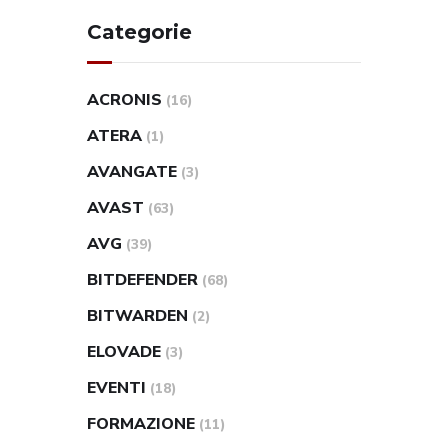
Categorie
ACRONIS
(16)
ATERA
(1)
AVANGATE
(3)
AVAST
(63)
AVG
(39)
BITDEFENDER
(68)
BITWARDEN
(2)
ELOVADE
(3)
EVENTI
(18)
FORMAZIONE
(11)