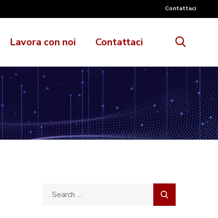
Contattaci
Lavora con noi
Contattaci