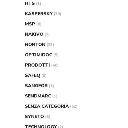
HTS
(1)
KASPERSKY
(30)
MSP
(8)
NAKIVO
(7)
NORTON
(23)
OPTIMIDOC
(5)
PRODOTTI
(60)
SAFEQ
(3)
SANGFOR
(1)
SENDMARC
(1)
SENZA CATEGORIA
(62)
SYNETO
(3)
TECHNOLOGY
(2)