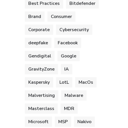
Best Practices
Bitdefender
Brand
Consumer
Corporate
Cybersecurity
deepfake
Facebook
Gendigital
Google
GravityZone
IA
Kaspersky
LotL
MacOs
Malvertising
Malware
Masterclass
MDR
Microsoft
MSP
Nakivo