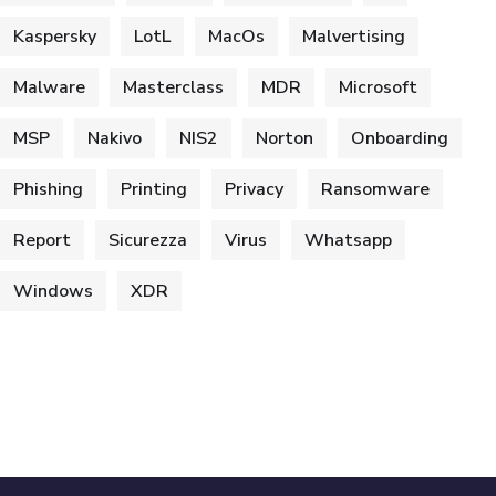
Kaspersky
LotL
MacOs
Malvertising
Malware
Masterclass
MDR
Microsoft
MSP
Nakivo
NIS2
Norton
Onboarding
Phishing
Printing
Privacy
Ransomware
Report
Sicurezza
Virus
Whatsapp
Windows
XDR