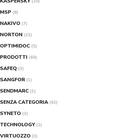
KASPERSKY
(30)
MSP
(8)
NAKIVO
(7)
NORTON
(23)
OPTIMIDOC
(5)
PRODOTTI
(60)
SAFEQ
(3)
SANGFOR
(1)
SENDMARC
(1)
SENZA CATEGORIA
(62)
SYNETO
(3)
TECHNOLOGY
(2)
VIRTUOZZO
(3)