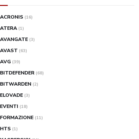
ACRONIS
(16)
ATERA
(1)
AVANGATE
(3)
AVAST
(63)
AVG
(39)
BITDEFENDER
(68)
BITWARDEN
(2)
ELOVADE
(3)
EVENTI
(18)
FORMAZIONE
(11)
HTS
(1)