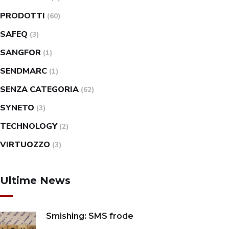
PRODOTTI
(60)
SAFEQ
(3)
SANGFOR
(1)
SENDMARC
(1)
SENZA CATEGORIA
(62)
SYNETO
(3)
TECHNOLOGY
(2)
VIRTUOZZO
(3)
Ultime News
Smishing: SMS frode