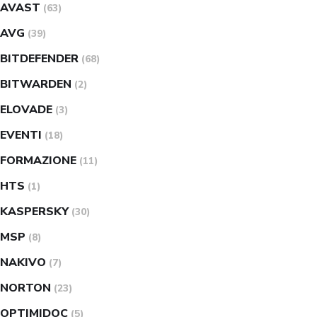
AVAST
(63)
AVG
(39)
BITDEFENDER
(68)
BITWARDEN
(2)
ELOVADE
(3)
EVENTI
(18)
FORMAZIONE
(11)
HTS
(1)
KASPERSKY
(30)
MSP
(8)
NAKIVO
(7)
NORTON
(23)
OPTIMIDOC
(5)