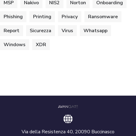
MSP
Nakivo
NIS2
Norton
Onboarding
Phishing
Printing
Privacy
Ransomware
Report
Sicurezza
Virus
Whatsapp
Windows
XDR
Via della Resistenza 40, 20090 Buccinasco