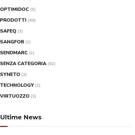
OPTIMIDOC
(5)
PRODOTTI
(60)
SAFEQ
(3)
SANGFOR
(1)
SENDMARC
(1)
SENZA CATEGORIA
(62)
SYNETO
(3)
TECHNOLOGY
(2)
VIRTUOZZO
(3)
Ultime News