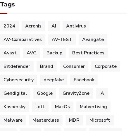
Tags
2024
Acronis
AI
Antivirus
AV-Comparatives
AV-TEST
Avangate
Avast
AVG
Backup
Best Practices
Bitdefender
Brand
Consumer
Corporate
Cybersecurity
deepfake
Facebook
Gendigital
Google
GravityZone
IA
Kaspersky
LotL
MacOs
Malvertising
Malware
Masterclass
MDR
Microsoft