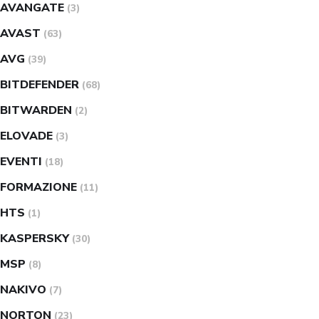
AVANGATE
(3)
AVAST
(63)
AVG
(39)
BITDEFENDER
(68)
BITWARDEN
(2)
ELOVADE
(3)
EVENTI
(18)
FORMAZIONE
(11)
HTS
(1)
KASPERSKY
(30)
MSP
(8)
NAKIVO
(7)
NORTON
(23)