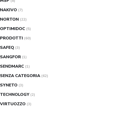
MSP
(8)
NAKIVO
(7)
NORTON
(22)
OPTIMIDOC
(5)
PRODOTTI
(60)
SAFEQ
(3)
SANGFOR
(1)
SENDMARC
(1)
SENZA CATEGORIA
(62)
SYNETO
(3)
TECHNOLOGY
(2)
VIRTUOZZO
(3)