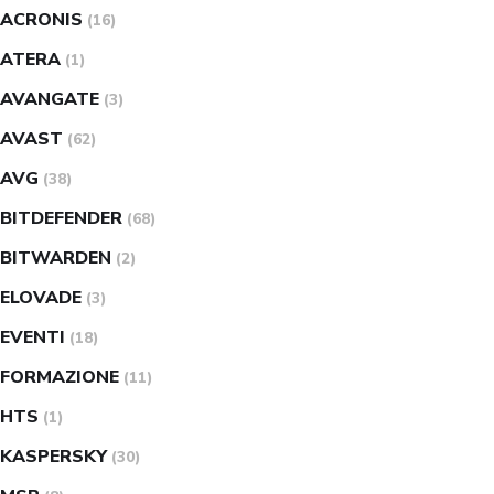
ACRONIS
(16)
ATERA
(1)
AVANGATE
(3)
AVAST
(62)
AVG
(38)
BITDEFENDER
(68)
BITWARDEN
(2)
ELOVADE
(3)
EVENTI
(18)
FORMAZIONE
(11)
HTS
(1)
KASPERSKY
(30)