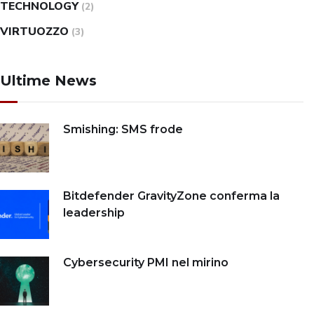
TECHNOLOGY
(2)
VIRTUOZZO
(3)
Ultime News
Smishing: SMS frode
Bitdefender GravityZone conferma la
leadership
Cybersecurity PMI nel mirino