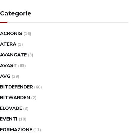
Categorie
ACRONIS
(16)
ATERA
(1)
AVANGATE
(3)
AVAST
(63)
AVG
(39)
BITDEFENDER
(68)
BITWARDEN
(2)
ELOVADE
(3)
EVENTI
(18)
FORMAZIONE
(11)