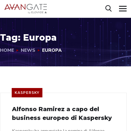
Tag:
Europa
HOME
NEWS
EUROPA
KASPERSKY
Alfonso Ramirez a capo del
business europeo di Kaspersky
Kaspersky ha annunciato la nomina di Alfonzo