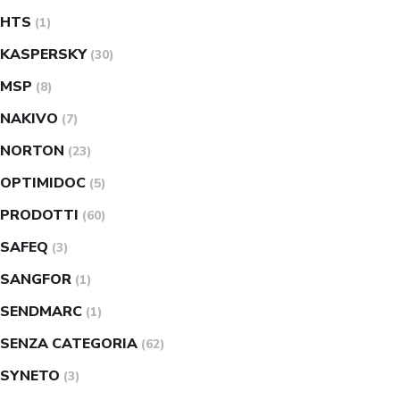
HTS
(1)
KASPERSKY
(30)
MSP
(8)
NAKIVO
(7)
NORTON
(23)
OPTIMIDOC
(5)
PRODOTTI
(60)
SAFEQ
(3)
SANGFOR
(1)
SENDMARC
(1)
SENZA CATEGORIA
(62)
SYNETO
(3)