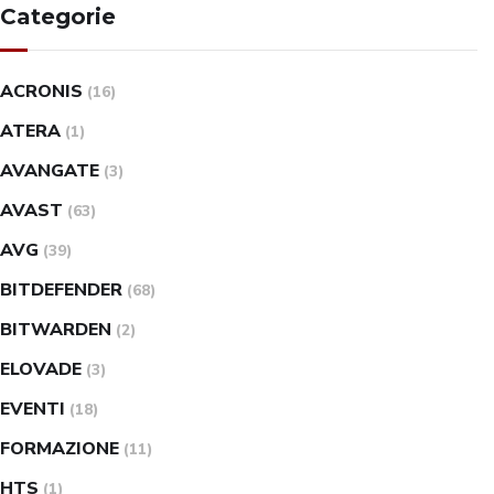
Categorie
ACRONIS
(16)
ATERA
(1)
AVANGATE
(3)
AVAST
(63)
AVG
(39)
BITDEFENDER
(68)
BITWARDEN
(2)
ELOVADE
(3)
EVENTI
(18)
FORMAZIONE
(11)
HTS
(1)