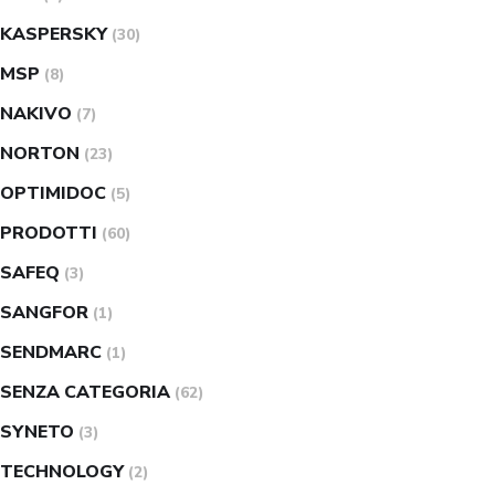
KASPERSKY
(30)
MSP
(8)
NAKIVO
(7)
NORTON
(23)
OPTIMIDOC
(5)
PRODOTTI
(60)
SAFEQ
(3)
SANGFOR
(1)
SENDMARC
(1)
SENZA CATEGORIA
(62)
SYNETO
(3)
TECHNOLOGY
(2)