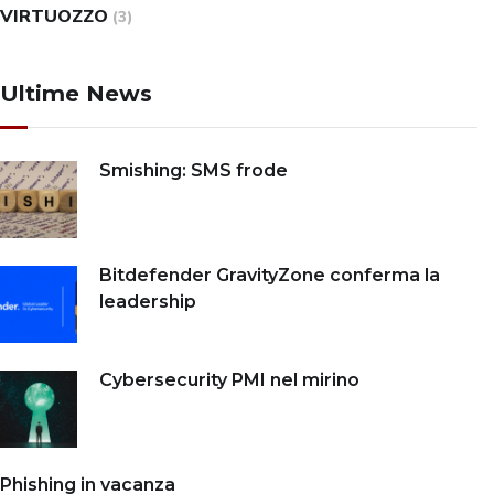
VIRTUOZZO
(3)
Ultime News
Smishing: SMS frode
Bitdefender GravityZone conferma la
leadership
Cybersecurity PMI nel mirino
Phishing in vacanza