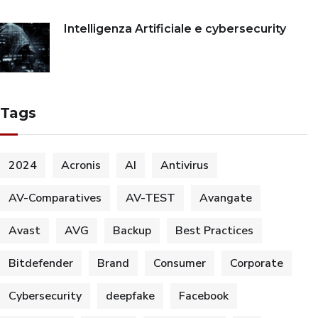
Intelligenza Artificiale e cybersecurity
Tags
2024
Acronis
AI
Antivirus
AV-Comparatives
AV-TEST
Avangate
Avast
AVG
Backup
Best Practices
Bitdefender
Brand
Consumer
Corporate
Cybersecurity
deepfake
Facebook