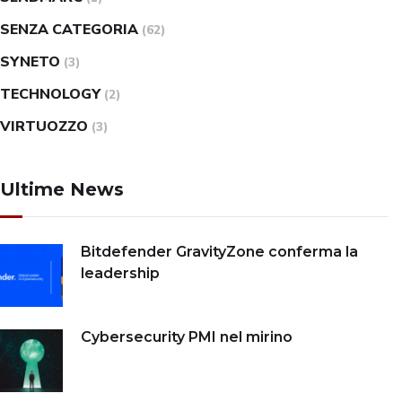
SENZA CATEGORIA
(62)
SYNETO
(3)
TECHNOLOGY
(2)
VIRTUOZZO
(3)
Ultime News
Bitdefender GravityZone conferma la
leadership
Cybersecurity PMI nel mirino