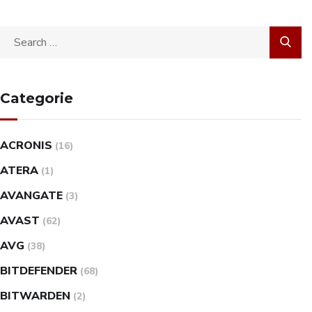
Categorie
ACRONIS
(16)
ATERA
(1)
AVANGATE
(3)
AVAST
(62)
AVG
(38)
BITDEFENDER
(68)
BITWARDEN
(2)