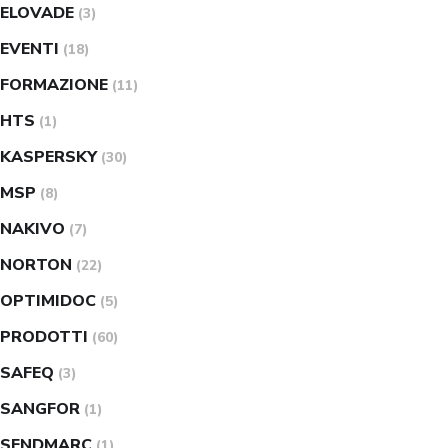
ELOVADE
(3)
EVENTI
(18)
FORMAZIONE
(11)
HTS
(1)
KASPERSKY
(30)
MSP
(8)
NAKIVO
(7)
NORTON
(22)
OPTIMIDOC
(5)
PRODOTTI
(60)
SAFEQ
(3)
SANGFOR
(1)
SENDMARC
(1)