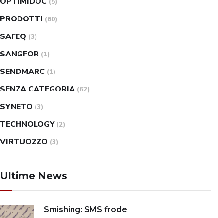
OPTIMIDOC
(5)
PRODOTTI
(60)
SAFEQ
(3)
SANGFOR
(1)
SENDMARC
(1)
SENZA CATEGORIA
(62)
SYNETO
(3)
TECHNOLOGY
(2)
VIRTUOZZO
(3)
Ultime News
Smishing: SMS frode