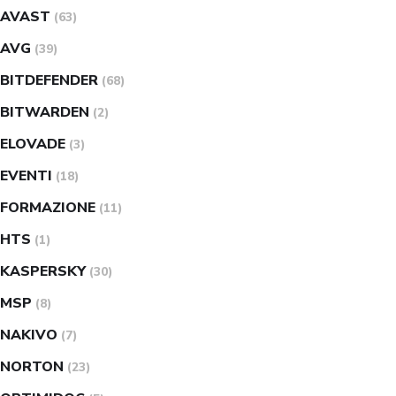
AVAST
(63)
AVG
(39)
BITDEFENDER
(68)
BITWARDEN
(2)
ELOVADE
(3)
EVENTI
(18)
FORMAZIONE
(11)
HTS
(1)
KASPERSKY
(30)
MSP
(8)
NAKIVO
(7)
NORTON
(23)