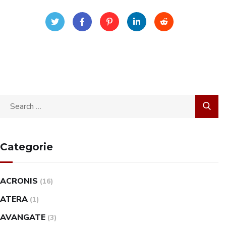
Categorie
ACRONIS
(16)
ATERA
(1)
AVANGATE
(3)