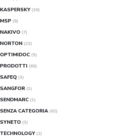
KASPERSKY
(30)
MSP
(8)
NAKIVO
(7)
NORTON
(23)
OPTIMIDOC
(5)
PRODOTTI
(60)
SAFEQ
(3)
SANGFOR
(1)
SENDMARC
(1)
SENZA CATEGORIA
(62)
SYNETO
(3)
TECHNOLOGY
(2)