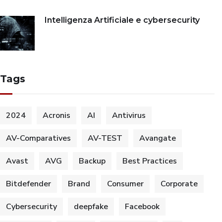
Intelligenza Artificiale e cybersecurity
Tags
2024
Acronis
AI
Antivirus
AV-Comparatives
AV-TEST
Avangate
Avast
AVG
Backup
Best Practices
Bitdefender
Brand
Consumer
Corporate
Cybersecurity
deepfake
Facebook