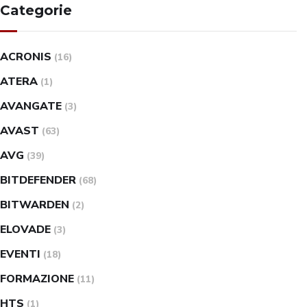
Categorie
ACRONIS
(16)
ATERA
(1)
AVANGATE
(3)
AVAST
(63)
AVG
(39)
BITDEFENDER
(68)
BITWARDEN
(2)
ELOVADE
(3)
EVENTI
(18)
FORMAZIONE
(11)
HTS
(1)