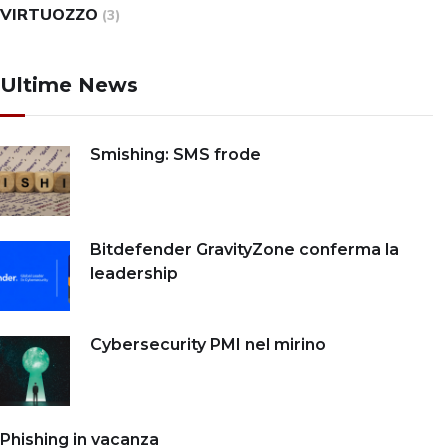
VIRTUOZZO
(3)
Ultime News
Smishing: SMS frode
Bitdefender GravityZone conferma la
leadership
Cybersecurity PMI nel mirino
Phishing in vacanza