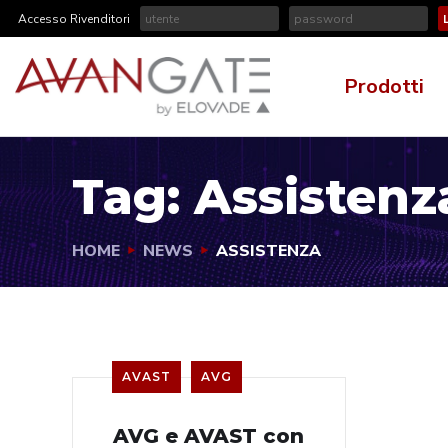
Accesso Rivenditori
Prodotti
Tag:
Assistenz
HOME
NEWS
ASSISTENZA
AVAST
AVG
AVG e AVAST con