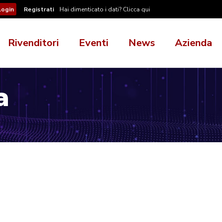
Registrati
Hai dimenticato i dati? Clicca qui
Rivenditori
Eventi
News
Azienda
a