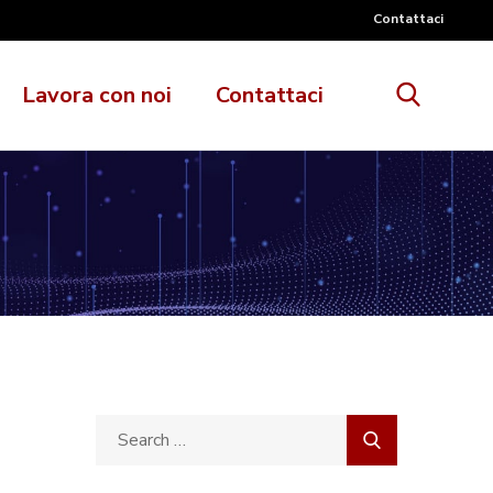
Contattaci
Lavora con noi
Contattaci