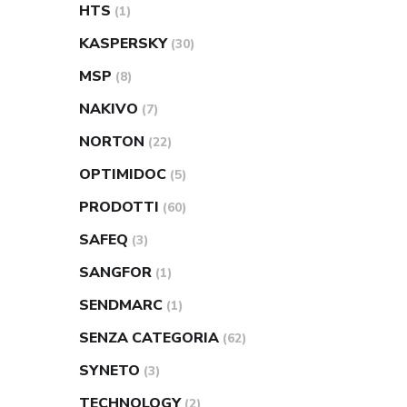
HTS
(1)
KASPERSKY
(30)
MSP
(8)
NAKIVO
(7)
NORTON
(22)
OPTIMIDOC
(5)
PRODOTTI
(60)
SAFEQ
(3)
SANGFOR
(1)
SENDMARC
(1)
SENZA CATEGORIA
(62)
SYNETO
(3)
TECHNOLOGY
(2)