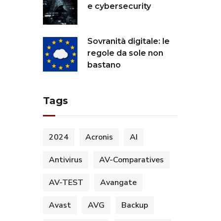
e cybersecurity
Sovranità digitale: le
regole da sole non
bastano
Tags
2024
Acronis
AI
Antivirus
AV-Comparatives
AV-TEST
Avangate
Avast
AVG
Backup