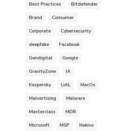
Best Practices
Bitdefender
Brand
Consumer
Corporate
Cybersecurity
deepfake
Facebook
Gendigital
Google
GravityZone
IA
Kaspersky
LotL
MacOs
Malvertising
Malware
Masterclass
MDR
Microsoft
MSP
Nakivo