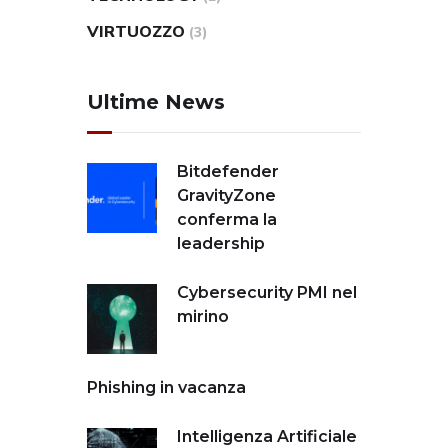
VIRTUOZZO
(3)
Ultime News
Bitdefender
GravityZone
conferma la
leadership
Cybersecurity PMI nel
mirino
Phishing in vacanza
Intelligenza Artificiale