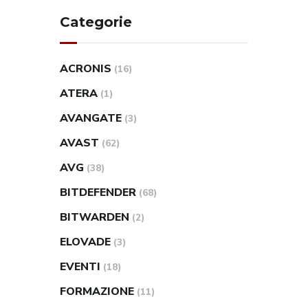
Categorie
ACRONIS
(16)
ATERA
(1)
AVANGATE
(3)
AVAST
(62)
AVG
(38)
BITDEFENDER
(68)
BITWARDEN
(2)
ELOVADE
(3)
EVENTI
(18)
FORMAZIONE
(11)