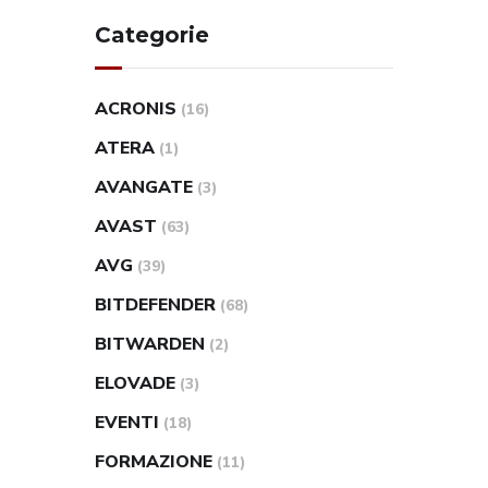
Categorie
ACRONIS
(16)
ATERA
(1)
AVANGATE
(3)
AVAST
(63)
AVG
(39)
BITDEFENDER
(68)
BITWARDEN
(2)
ELOVADE
(3)
EVENTI
(18)
FORMAZIONE
(11)