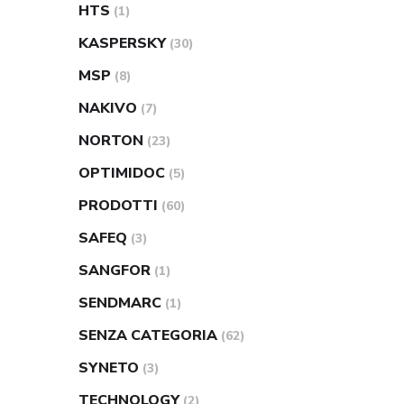
HTS
(1)
KASPERSKY
(30)
MSP
(8)
NAKIVO
(7)
NORTON
(23)
OPTIMIDOC
(5)
PRODOTTI
(60)
SAFEQ
(3)
SANGFOR
(1)
SENDMARC
(1)
SENZA CATEGORIA
(62)
SYNETO
(3)
TECHNOLOGY
(2)