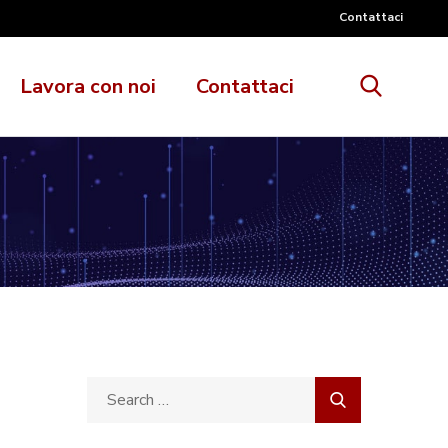
Contattaci
Lavora con noi
Contattaci