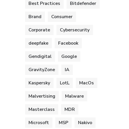
Best Practices
Bitdefender
Brand
Consumer
Corporate
Cybersecurity
deepfake
Facebook
Gendigital
Google
GravityZone
IA
Kaspersky
LotL
MacOs
Malvertising
Malware
Masterclass
MDR
Microsoft
MSP
Nakivo