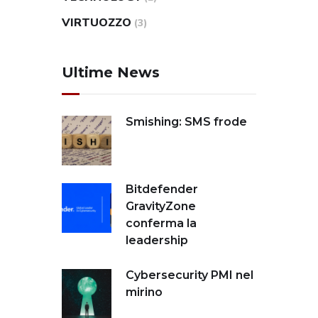
VIRTUOZZO
(3)
Ultime News
Smishing: SMS frode
Bitdefender
GravityZone
conferma la
leadership
Cybersecurity PMI nel
mirino