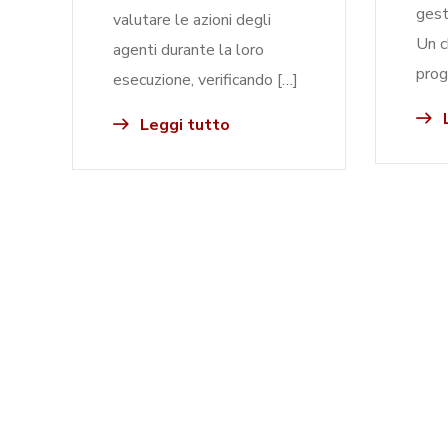
gest
valutare le azioni degli
Un c
agenti durante la loro
prog
esecuzione, verificando […]
L
Leggi tutto