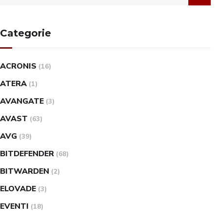
Categorie
ACRONIS
(16)
ATERA
(1)
AVANGATE
(3)
AVAST
(63)
AVG
(39)
BITDEFENDER
(68)
BITWARDEN
(2)
ELOVADE
(3)
EVENTI
(18)