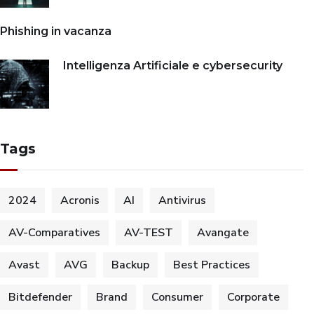
Phishing in vacanza
Intelligenza Artificiale e cybersecurity
Tags
2024
Acronis
AI
Antivirus
AV-Comparatives
AV-TEST
Avangate
Avast
AVG
Backup
Best Practices
Bitdefender
Brand
Consumer
Corporate