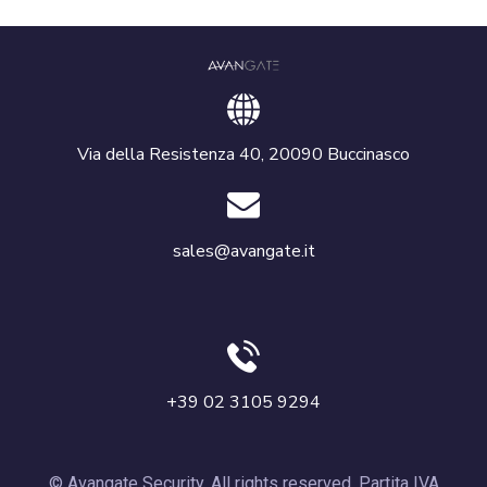
Via della Resistenza 40, 20090 Buccinasco
sales@avangate.it
+39 02 3105 9294
© Avangate Security. All rights reserved. Partita IVA