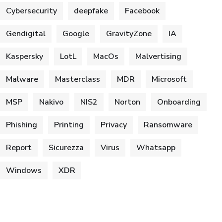
Cybersecurity
deepfake
Facebook
Gendigital
Google
GravityZone
IA
Kaspersky
LotL
MacOs
Malvertising
Malware
Masterclass
MDR
Microsoft
MSP
Nakivo
NIS2
Norton
Onboarding
Phishing
Printing
Privacy
Ransomware
Report
Sicurezza
Virus
Whatsapp
Windows
XDR