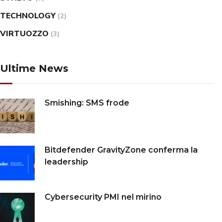
TECHNOLOGY
(2)
VIRTUOZZO
(3)
Ultime News
Smishing: SMS frode
Bitdefender GravityZone conferma la
leadership
Cybersecurity PMI nel mirino