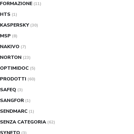
FORMAZIONE
(11)
HTS
(1)
KASPERSKY
(30)
MSP
(8)
NAKIVO
(7)
NORTON
(23)
OPTIMIDOC
(5)
PRODOTTI
(60)
SAFEQ
(3)
SANGFOR
(1)
SENDMARC
(1)
SENZA CATEGORIA
(62)
SYNETO
(3)