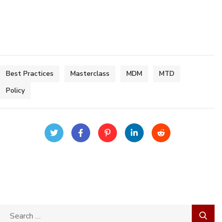
Best Practices
Masterclass
MDM
MTD
Policy