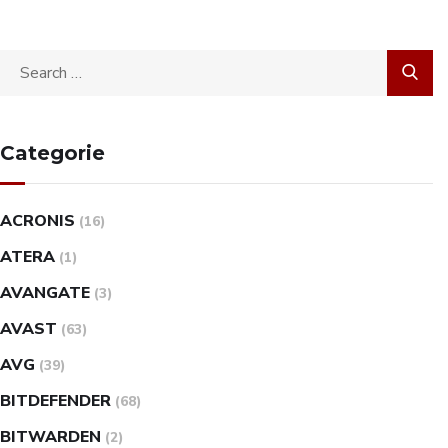
Categorie
ACRONIS
(16)
ATERA
(1)
AVANGATE
(3)
AVAST
(63)
AVG
(39)
BITDEFENDER
(68)
BITWARDEN
(2)