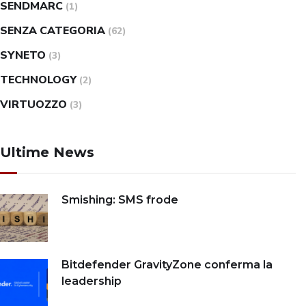
SENDMARC
(1)
SENZA CATEGORIA
(62)
SYNETO
(3)
TECHNOLOGY
(2)
VIRTUOZZO
(3)
Ultime News
Smishing: SMS frode
Bitdefender GravityZone conferma la
leadership