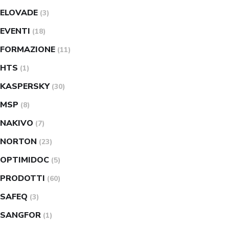
ELOVADE
(3)
EVENTI
(18)
FORMAZIONE
(11)
HTS
(1)
KASPERSKY
(30)
MSP
(8)
NAKIVO
(7)
NORTON
(23)
OPTIMIDOC
(5)
PRODOTTI
(60)
SAFEQ
(3)
SANGFOR
(1)