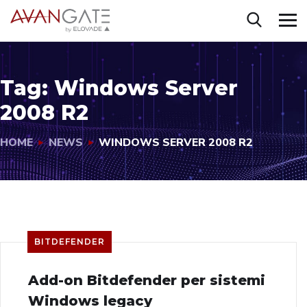
Tag:
Windows Server
2008 R2
HOME
NEWS
WINDOWS SERVER 2008 R2
BITDEFENDER
Add-on Bitdefender per sistemi
Windows legacy