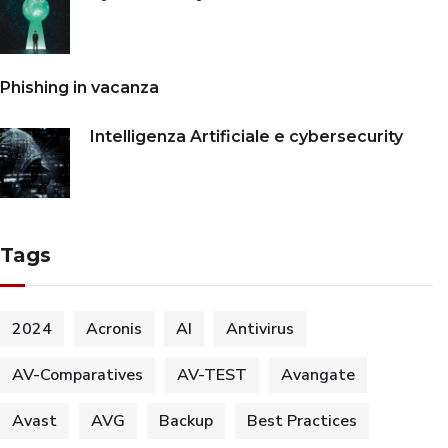
Phishing in vacanza
Intelligenza Artificiale e cybersecurity
Tags
2024
Acronis
AI
Antivirus
AV-Comparatives
AV-TEST
Avangate
Avast
AVG
Backup
Best Practices