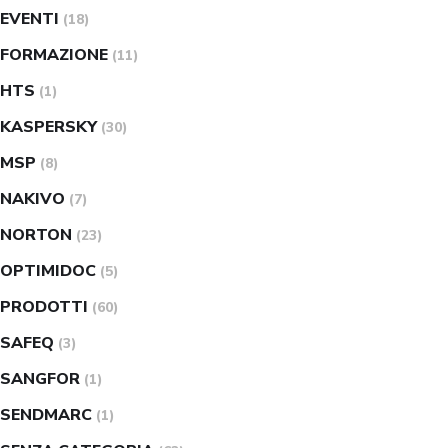
EVENTI
(18)
FORMAZIONE
(11)
HTS
(1)
KASPERSKY
(30)
MSP
(8)
NAKIVO
(7)
NORTON
(23)
OPTIMIDOC
(5)
PRODOTTI
(60)
SAFEQ
(3)
SANGFOR
(1)
SENDMARC
(1)