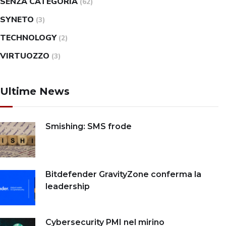
SENZA CATEGORIA
(62)
SYNETO
(3)
TECHNOLOGY
(2)
VIRTUOZZO
(3)
Ultime News
Smishing: SMS frode
Bitdefender GravityZone conferma la
leadership
Cybersecurity PMI nel mirino