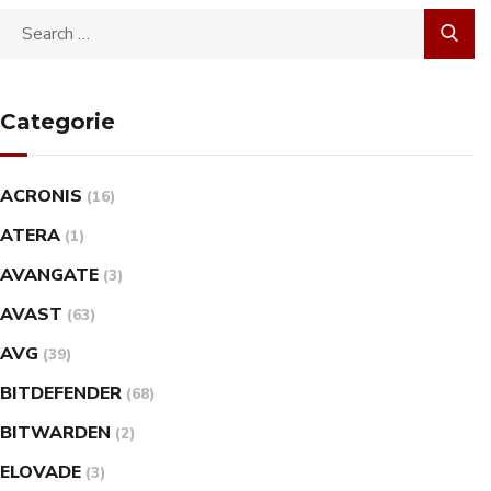
Categorie
ACRONIS
(16)
ATERA
(1)
AVANGATE
(3)
AVAST
(63)
AVG
(39)
BITDEFENDER
(68)
BITWARDEN
(2)
ELOVADE
(3)