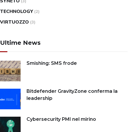
SYNETO
(3)
TECHNOLOGY
(2)
VIRTUOZZO
(3)
Ultime News
Smishing: SMS frode
Bitdefender GravityZone conferma la
leadership
Cybersecurity PMI nel mirino