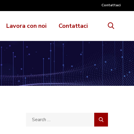
Contattaci
Lavora con noi
Contattaci