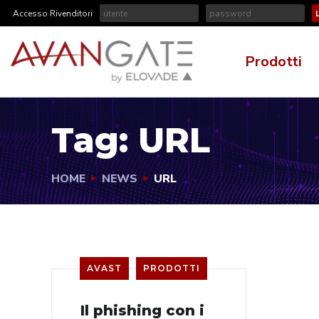
Accesso Rivenditori
Prodotti
Tag:
URL
HOME
NEWS
URL
AVAST
PRODOTTI
Il phishing con i