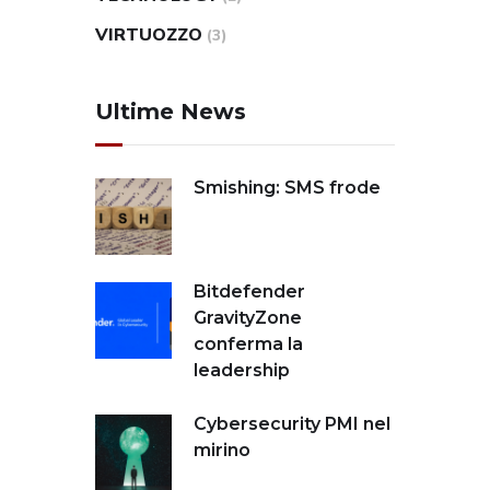
VIRTUOZZO
(3)
Ultime News
Smishing: SMS frode
Bitdefender
GravityZone
conferma la
leadership
Cybersecurity PMI nel
mirino