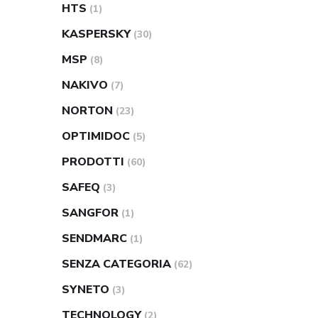
HTS
(1)
KASPERSKY
(30)
MSP
(8)
NAKIVO
(7)
NORTON
(23)
OPTIMIDOC
(5)
PRODOTTI
(60)
SAFEQ
(3)
SANGFOR
(1)
SENDMARC
(1)
SENZA CATEGORIA
(62)
SYNETO
(3)
TECHNOLOGY
(2)