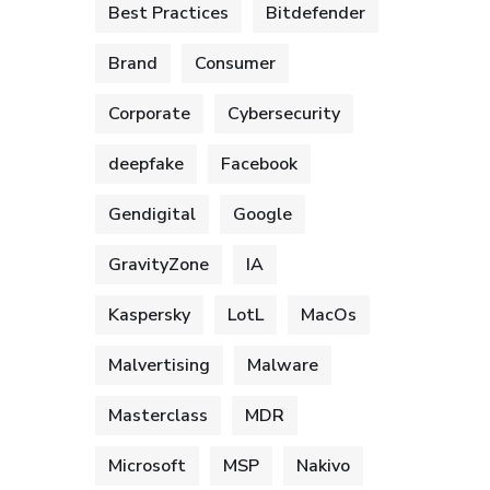
Best Practices
Bitdefender
Brand
Consumer
Corporate
Cybersecurity
deepfake
Facebook
Gendigital
Google
GravityZone
IA
Kaspersky
LotL
MacOs
Malvertising
Malware
Masterclass
MDR
Microsoft
MSP
Nakivo