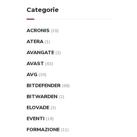
Categorie
ACRONIS
(16)
ATERA
(1)
AVANGATE
(3)
AVAST
(63)
AVG
(39)
BITDEFENDER
(68)
BITWARDEN
(2)
ELOVADE
(3)
EVENTI
(18)
FORMAZIONE
(11)