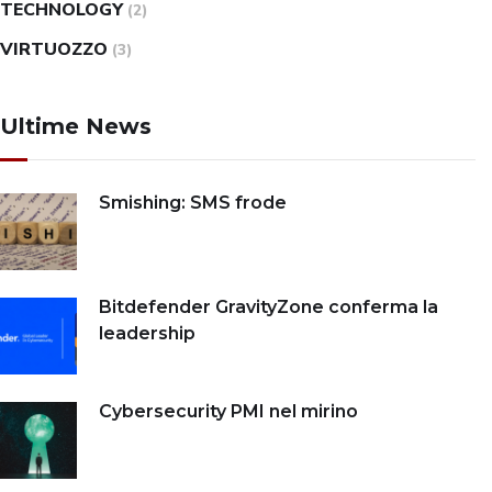
TECHNOLOGY
(2)
VIRTUOZZO
(3)
Ultime News
Smishing: SMS frode
Bitdefender GravityZone conferma la
leadership
Cybersecurity PMI nel mirino