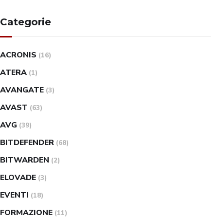
Categorie
ACRONIS
(16)
ATERA
(1)
AVANGATE
(3)
AVAST
(63)
AVG
(39)
BITDEFENDER
(68)
BITWARDEN
(2)
ELOVADE
(3)
EVENTI
(18)
FORMAZIONE
(11)