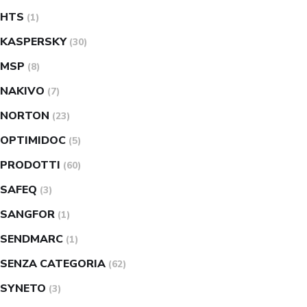
HTS
(1)
KASPERSKY
(30)
MSP
(8)
NAKIVO
(7)
NORTON
(23)
OPTIMIDOC
(5)
PRODOTTI
(60)
SAFEQ
(3)
SANGFOR
(1)
SENDMARC
(1)
SENZA CATEGORIA
(62)
SYNETO
(3)