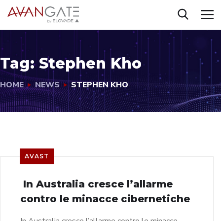
Tag:
Stephen Kho
HOME
NEWS
STEPHEN KHO
AVAST
In Australia cresce l’allarme
contro le minacce cibernetiche
In Australia cresce l’allarme contro le minacce