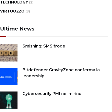
TECHNOLOGY
(2)
VIRTUOZZO
(3)
Ultime News
Smishing: SMS frode
Bitdefender GravityZone conferma la
leadership
Cybersecurity PMI nel mirino