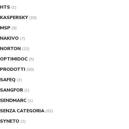
HTS
(1)
KASPERSKY
(30)
MSP
(8)
NAKIVO
(7)
NORTON
(23)
OPTIMIDOC
(5)
PRODOTTI
(60)
SAFEQ
(3)
SANGFOR
(1)
SENDMARC
(1)
SENZA CATEGORIA
(62)
SYNETO
(3)