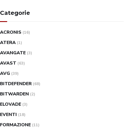
Categorie
ACRONIS
(16)
ATERA
(1)
AVANGATE
(3)
AVAST
(63)
AVG
(39)
BITDEFENDER
(68)
BITWARDEN
(2)
ELOVADE
(3)
EVENTI
(18)
FORMAZIONE
(11)