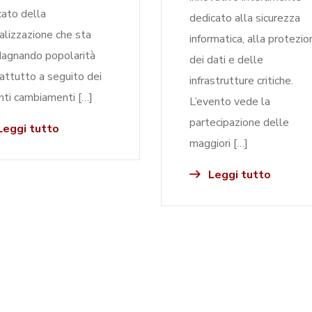
ato della
dedicato alla sicurezza
ualizzazione che sta
informatica, alla protezio
agnando popolarità
dei dati e delle
attutto a seguito dei
infrastrutture critiche.
nti cambiamenti […]
L’evento vede la
partecipazione delle
eggi tutto
maggiori […]
Leggi tutto