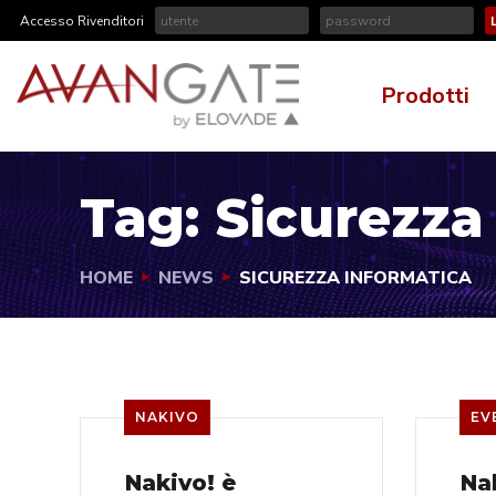
Accesso Rivenditori
Prodotti
Tag:
Sicurezza
HOME
NEWS
SICUREZZA INFORMATICA
NAKIVO
EV
Nakivo! è
Na