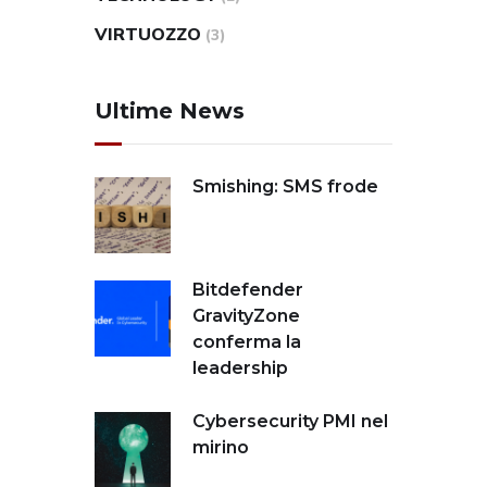
VIRTUOZZO
(3)
Ultime News
Smishing: SMS frode
Bitdefender
GravityZone
conferma la
leadership
Cybersecurity PMI nel
mirino