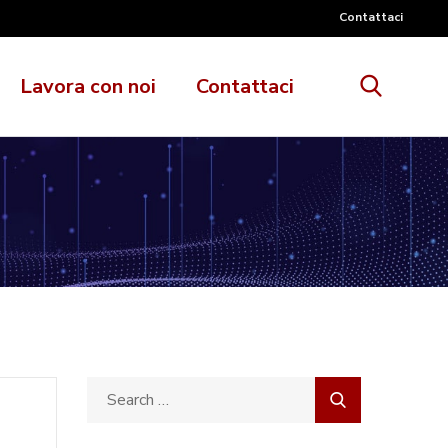
Contattaci
Lavora con noi
Contattaci