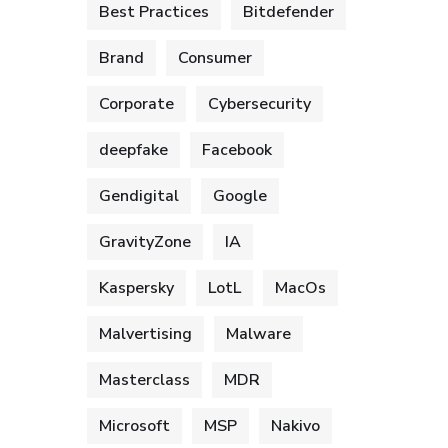
Best Practices
Bitdefender
Brand
Consumer
Corporate
Cybersecurity
deepfake
Facebook
Gendigital
Google
GravityZone
IA
Kaspersky
LotL
MacOs
Malvertising
Malware
Masterclass
MDR
Microsoft
MSP
Nakivo