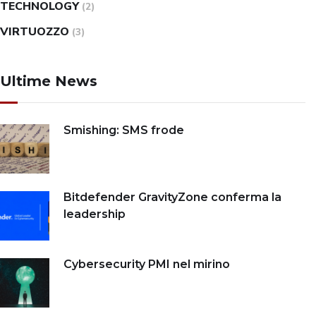
TECHNOLOGY
(2)
VIRTUOZZO
(3)
Ultime News
Smishing: SMS frode
Bitdefender GravityZone conferma la
leadership
Cybersecurity PMI nel mirino