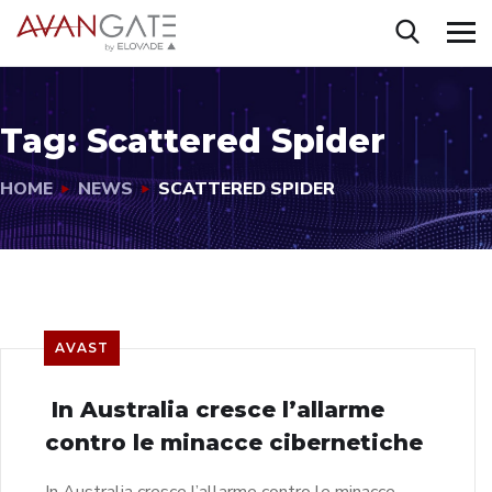
Tag:
Scattered Spider
HOME
NEWS
SCATTERED SPIDER
AVAST
In Australia cresce l’allarme
contro le minacce cibernetiche
In Australia cresce l’allarme contro le minacce