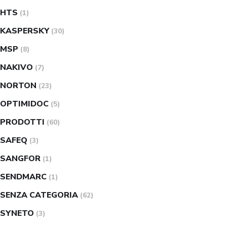
HTS
(1)
KASPERSKY
(30)
MSP
(8)
NAKIVO
(7)
NORTON
(23)
OPTIMIDOC
(5)
PRODOTTI
(60)
SAFEQ
(3)
SANGFOR
(1)
SENDMARC
(1)
SENZA CATEGORIA
(62)
SYNETO
(3)