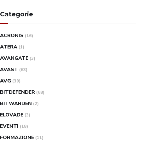
Categorie
ACRONIS
(16)
ATERA
(1)
AVANGATE
(3)
AVAST
(63)
AVG
(39)
BITDEFENDER
(68)
BITWARDEN
(2)
ELOVADE
(3)
EVENTI
(18)
FORMAZIONE
(11)